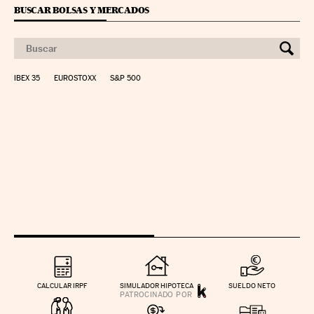
BUSCAR BOLSAS Y MERCADOS
IBEX 35
EUROSTOXX
S&P 500
CALCULAR IRPF
SIMULADOR HIPOTECA
SUELDO NETO