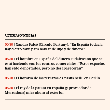
ÚLTIMAS NOTICIAS
Xandra Falcó (Círculo Fortuny): “En España todavía
05:30
hay cierto tabú para hablar de lujo y de dinero”
El hombre en España del dinero sudafricano que se
05:30
está haciendo con los centros comerciales: “Estos espacios
han sido denostados, pero no desaparecerán”
El horario de las terrazas es ‘casus belli’ en Berlín
05:30
El rey de la patata en España (y proveedor de
05:30
Mercadona) mira ahora al exterior