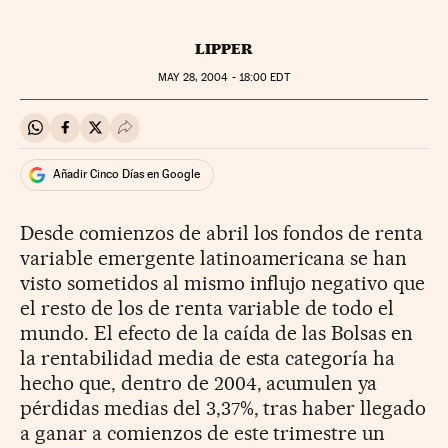
LIPPER
MAY
28, 2004 - 18:00
EDT
Compartir en Whatsapp
Compartir en Facebook
Compartir en Twitter
Desplegar Redes Sociales
Añadir Cinco Días en Google
Desde comienzos de abril los fondos de renta
variable emergente latinoamericana se han
visto sometidos al mismo influjo negativo que
el resto de los de renta variable de todo el
mundo. El efecto de la caída de las Bolsas en
la rentabilidad media de esta categoría ha
hecho que, dentro de 2004, acumulen ya
pérdidas medias del 3,37%, tras haber llegado
a ganar a comienzos de este trimestre un