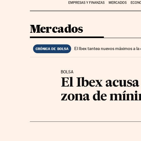
EMPRESAS Y FINANZAS
MERCADOS
ECON
Mercados
El Ibex tantea nuevos máximos a la
CRÓNICA DE BOLSA
BOLSA
El Ibex acusa
zona de mín