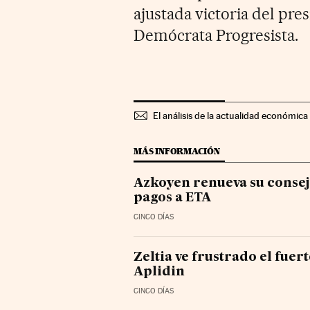
ajustada victoria del pre
Demócrata Progresista.
El análisis de la actualidad económica 
MÁS INFORMACIÓN
Azkoyen renueva su consejo
pagos a ETA
CINCO DÍAS
Zeltia ve frustrado el fuer
Aplidin
CINCO DÍAS