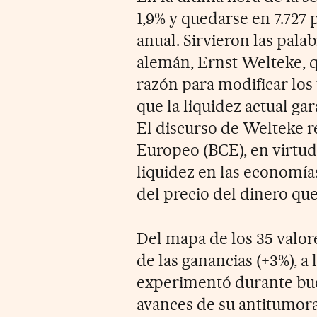
1,9% y quedarse en 7.727 
anual. Sirvieron las pala
alemán, Ernst Welteke, q
razón para modificar los 
que la liquidez actual ga
El discurso de Welteke r
Europeo (BCE), en virtud
liquidez en las economía
del precio del dinero que 
Del mapa de los 35 valores
de las ganancias (+3%), a 
experimentó durante buen
avances de su antitumoral