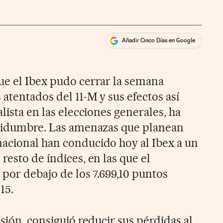
Añadir Cinco Días en Google
ales
ue el Ibex pudo cerrar la semana
 atentados del 11-M y sus efectos así
alista en las elecciones generales, ha
rtidumbre. Las amenazas que planean
acional han conducido hoy al Ibex a un
resto de índices, en las que el
 por debajo de los 7.699,10 puntos
15.
esión, consiguió reducir sus pérdidas al