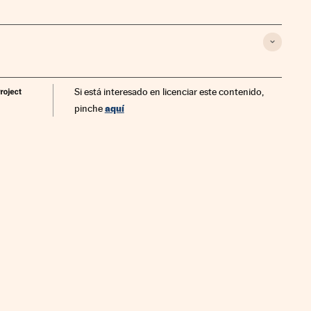
Si está interesado en licenciar este contenido,
aquí
pinche