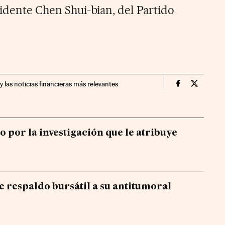
sidente Chen Shui-bian, del Partido
y las noticias financieras más relevantes
Mercados Fin
Mercados
 por la investigación que le atribuye
te respaldo bursátil a su antitumoral