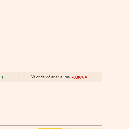
%
Valor del dólar en euros
-0,06%