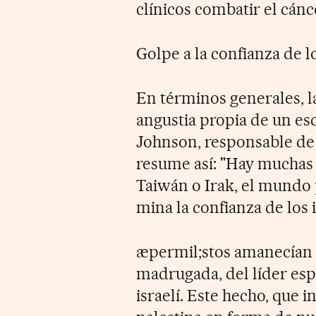
clínicos combatir el cánc
Golpe a la confianza de l
En términos generales, la
angustia propia de un es
Johnson, responsable de
resume así: "Hay muchas 
Taiwán o Irak, el mundo 
mina la confianza de los 
æpermil;stos amanecían co
madrugada, del líder esp
israelí. Este hecho, que 