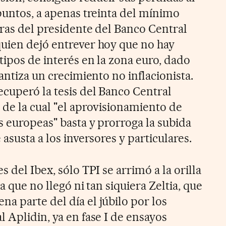
puntos, a apenas treinta del mínimo
bras del presidente del Banco Central
uien dejó entrever hoy que no hay
tipos de interés en la zona euro, dado
rantiza un crecimiento no inflacionista.
ecuperó la tesis del Banco Central
 de la cual "el aprovisionamiento de
s europeas" basta y prorroga la subida
asusta a los inversores y particulares.
 del Ibex, sólo TPI se arrimó a la orilla
la que no llegó ni tan siquiera Zeltia, que
a parte del día el júbilo por los
 Aplidin, ya en fase I de ensayos