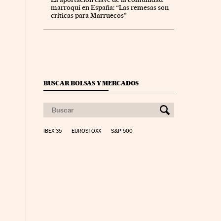
marroquí en España: “Las remesas son
críticas para Marruecos”
BUSCAR BOLSAS Y MERCADOS
IBEX 35
EUROSTOXX
S&P 500