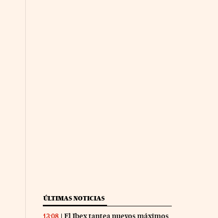
ÚLTIMAS NOTICIAS
El Ibex tantea nuevos máximos
13:08