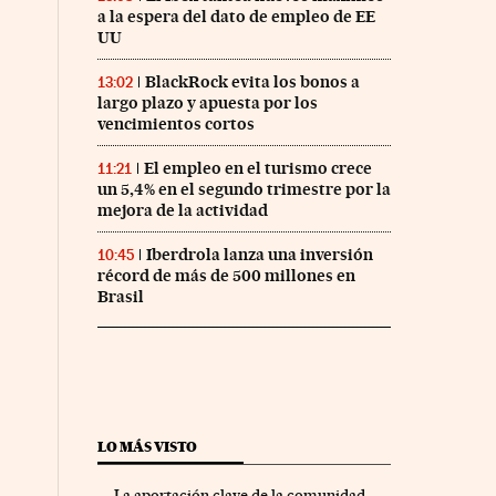
a la espera del dato de empleo de EE
UU
BlackRock evita los bonos a
13:02
largo plazo y apuesta por los
vencimientos cortos
El empleo en el turismo crece
11:21
un 5,4% en el segundo trimestre por la
mejora de la actividad
Iberdrola lanza una inversión
10:45
récord de más de 500 millones en
Brasil
LO MÁS VISTO
La aportación clave de la comunidad