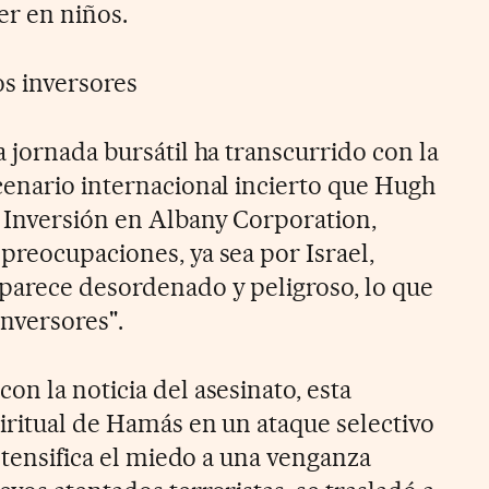
er en niños.
os inversores
 jornada bursátil ha transcurrido con la
cenario internacional incierto que Hugh
 Inversión en Albany Corporation,
preocupaciones, ya sea por Israel,
parece desordenado y peligroso, lo que
inversores".
n la noticia del asesinato, esta
iritual de Hamás en un ataque selectivo
intensifica el miedo a una venganza