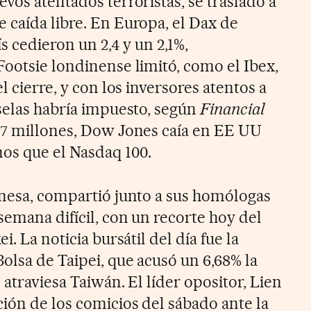
vos atentados terroristas, se trasladó a
 caída libre. En Europa, el Dax de
s cedieron un 2,4 y un 2,1%,
Footsie londinense limitó, como el Ibex,
l cierre, y con los inversores atentos a
uselas habría impuesto, según
Financial
497 millones, Dow Jones caía en EE UU
nos que el Nasdaq 100.
onesa, compartió junto a sus homólogas
semana difícil, con un recorte hoy del
i. La noticia bursátil del día fue la
olsa de Taipei, que acusó un 6,68% la
 atraviesa Taiwán. El líder opositor, Lien
ción de los comicios del sábado ante la