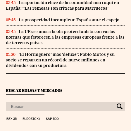
La aportación clave de la comunidad marroquí en
05:45
España: “Las remesas son críticas para Marruecos”
La prosperidad incompleta: España ante el espejo
05:45
La UE se suma a la ola proteccionista con varias
05:45
normas que favorecen a las empresas europeas frente a las
de terceros países
‘El Hormiguero’ más ‘deluxe’: Pablo Motos y su
05:30
socio se reparten un récord de nueve millones en
dividendos con su productora
BUSCAR BOLSAS Y MERCADOS
IBEX 35
EUROSTOXX
S&P 500