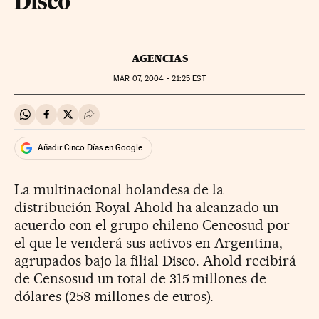
Disco
AGENCIAS
MAR
07, 2004 - 21:25
EST
Compartir en Whatsapp
Compartir en Facebook
Compartir en Twitter
Desplegar Redes Sociales
Añadir Cinco Días en Google
La multinacional holandesa de la
distribución Royal Ahold ha alcanzado un
acuerdo con el grupo chileno Cencosud por
el que le venderá sus activos en Argentina,
agrupados bajo la filial Disco. Ahold recibirá
de Censosud un total de 315 millones de
dólares (258 millones de euros).