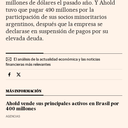
millones de dólares el pasado año. Y Ahold
tuvo que pagar 490 millones por la
participación de sus socios minoritarios
argentinos, después que la empresa se
declarase en suspensión de pagos por su
elevada deuda.
El análisis de la actualidad económica y las noticias
financieras más relevantes
Companias Cinco Días en Facebook
Companias Cinco Días en Twitter
MÁS INFORMACIÓN
Ahold vende sus principales activos en Brasil por
400 millones
AGENCIAS