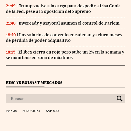
Trump vuelve a la carga para despedir a Lisa Cook
21:49
de la Fed, pese a la oposición del Supremo
Inveready y Mayoral asumen el control de Parlem
21:40
Los salarios de convenio encadenan ya cinco meses
18:40
de pérdida de poder adquisitivo
El Ibex cierra en rojo pero sube un 2% en la semana y
18:15
se mantiene en zona de máximos
BUSCAR BOLSAS Y MERCADOS
IBEX 35
EUROSTOXX
S&P 500