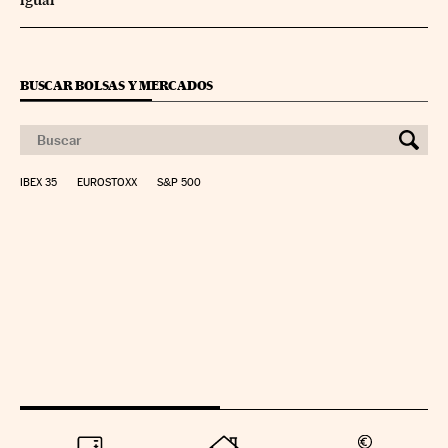
BUSCAR BOLSAS Y MERCADOS
IBEX 35
EUROSTOXX
S&P 500