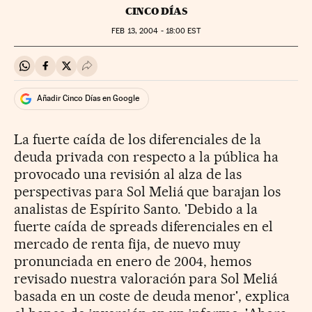
CINCO DÍAS
FEB
13, 2004 - 18:00
EST
Compartir en Whatsapp
Compartir en Facebook
Compartir en Twitter
Desplegar Redes Sociales
Añadir Cinco Días en Google
La fuerte caída de los diferenciales de la
deuda privada con respecto a la pública ha
provocado una revisión al alza de las
perspectivas para Sol Meliá que barajan los
analistas de Espírito Santo. 'Debido a la
fuerte caída de spreads diferenciales en el
mercado de renta fija, de nuevo muy
pronunciada en enero de 2004, hemos
revisado nuestra valoración para Sol Meliá
basada en un coste de deuda menor', explica