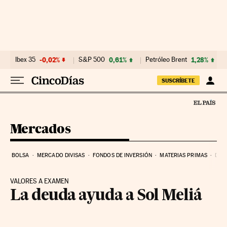
Ir al contenido
Ibex 35
-0,02%
S&P 500
0,61%
Petróleo Brent
1,28%
SUSCRÍBETE
Mercados
BOLSA
MERCADO DIVISAS
FONDOS DE INVERSIÓN
MATERIAS PRIMAS
DEU
VALORES A EXAMEN
La deuda ayuda a Sol Meliá