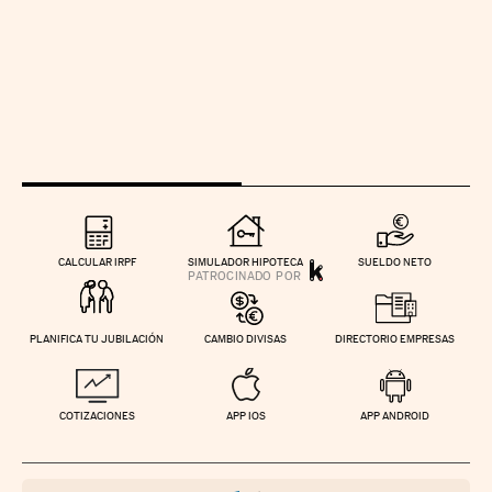
CALCULAR IRPF
SIMULADOR HIPOTECA
SUELDO NETO
PLANIFICA TU JUBILACIÓN
CAMBIO DIVISAS
DIRECTORIO EMPRESAS
COTIZACIONES
APP IOS
APP ANDROID