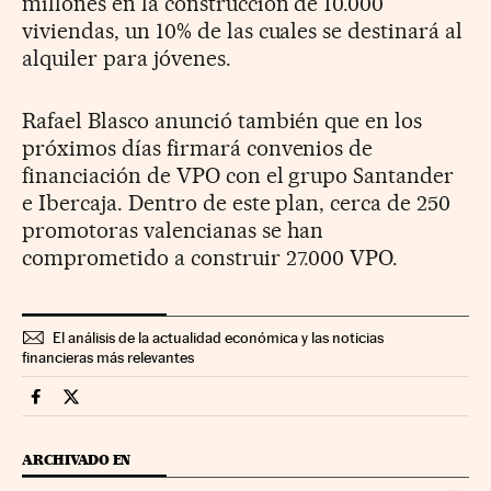
millones en la construcción de 10.000
viviendas, un 10% de las cuales se destinará al
alquiler para jóvenes.
Rafael Blasco anunció también que en los
próximos días firmará convenios de
financiación de VPO con el grupo Santander
e Ibercaja. Dentro de este plan, cerca de 250
promotoras valencianas se han
comprometido a construir 27.000 VPO.
El análisis de la actualidad económica y las noticias
financieras más relevantes
Companias Cinco Días en Facebook
Companias Cinco Días en Twitter
ARCHIVADO EN