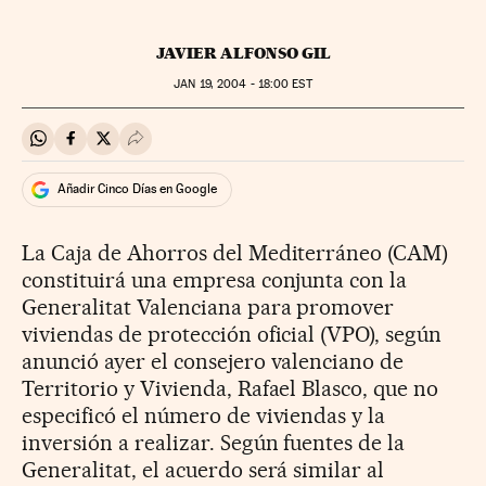
JAVIER ALFONSO GIL
JAN
19, 2004 - 18:00
EST
Compartir en Whatsapp
Compartir en Facebook
Compartir en Twitter
Desplegar Redes Sociales
Añadir Cinco Días en Google
La Caja de Ahorros del Mediterráneo (CAM)
constituirá una empresa conjunta con la
Generalitat Valenciana para promover
viviendas de protección oficial (VPO), según
anunció ayer el consejero valenciano de
Territorio y Vivienda, Rafael Blasco, que no
especificó el número de viviendas y la
inversión a realizar. Según fuentes de la
Generalitat, el acuerdo será similar al