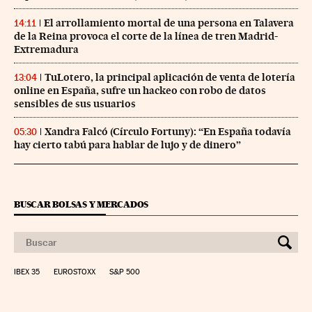
El arrollamiento mortal de una persona en Talavera
14:11
de la Reina provoca el corte de la línea de tren Madrid-
Extremadura
TuLotero, la principal aplicación de venta de lotería
13:04
online en España, sufre un hackeo con robo de datos
sensibles de sus usuarios
Xandra Falcó (Círculo Fortuny): “En España todavía
05:30
hay cierto tabú para hablar de lujo y de dinero”
BUSCAR BOLSAS Y MERCADOS
IBEX 35
EUROSTOXX
S&P 500