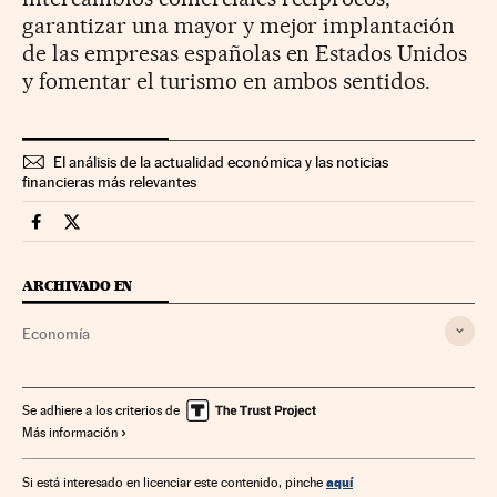
garantizar una mayor y mejor implantación
de las empresas españolas en Estados Unidos
y fomentar el turismo en ambos sentidos.
El análisis de la actualidad económica y las noticias
financieras más relevantes
Economia Cinco Días en Facebook
Economia Cinco Días en Twitter
ARCHIVADO EN
Economía
Se adhiere a los criterios de
Más información
aquí
Si está interesado en licenciar este contenido, pinche