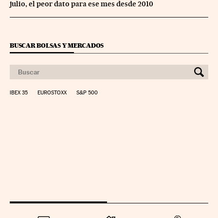
julio, el peor dato para ese mes desde 2010
BUSCAR BOLSAS Y MERCADOS
IBEX 35
EUROSTOXX
S&P 500