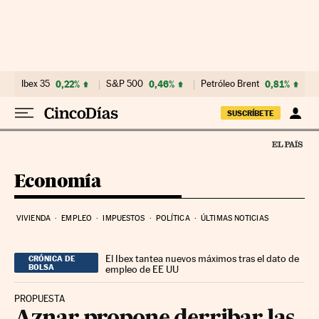
Ir al contenido
Ibex 35
0,22%
S&P 500
0,46%
Petróleo Brent
0,81%
SUSCRÍBETE
Economía
VIVIENDA
EMPLEO
IMPUESTOS
POLÍTICA
ÚLTIMAS NOTICIAS
El Ibex tantea nuevos máximos tras el dato de
CRÓNICA DE
BOLSA
empleo de EE UU
PROPUESTA