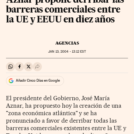
Aznar propone derribar las
barreras comerciales entre
la UE y EEUU en diez años
AGENCIAS
JAN
13, 2004 - 13:12
EST
Compartir en Whatsapp
Compartir en Facebook
Compartir en Twitter
Desplegar Redes Sociales
Añadir Cinco Días en Google
El presidente del Gobierno, José María
Aznar, ha propuesto hoy la creación de una
"zona económica atlántica" y se ha
pronunciado a favor de derribar todas las
barreras comerciales existentes entre la UE y