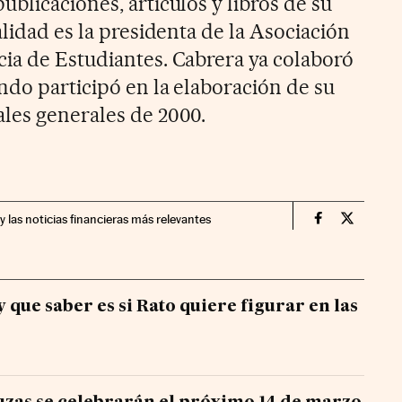
blicaciones, artículos y libros de su
alidad es la presidenta de la Asociación
ia de Estudiantes. Cabrera ya colaboró
ndo participó en la elaboración de su
les generales de 2000.
y las noticias financieras más relevantes
Economia Cin
Economia
 que saber es si Rato quiere figurar en las