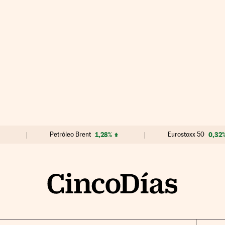
Petróleo Brent
1,28%
Eurostoxx 50
0,32