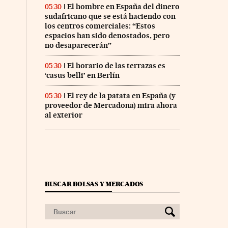
El hombre en España del dinero
05:30
sudafricano que se está haciendo con
los centros comerciales: “Estos
espacios han sido denostados, pero
no desaparecerán”
El horario de las terrazas es
05:30
‘casus belli’ en Berlín
El rey de la patata en España (y
05:30
proveedor de Mercadona) mira ahora
al exterior
BUSCAR BOLSAS Y MERCADOS