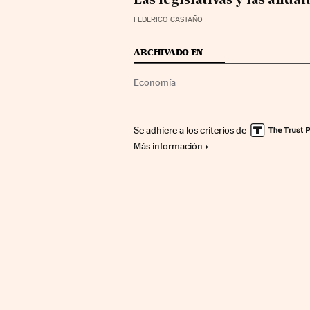
Las legislativas y las and
FEDERICO CASTAÑO
ARCHIVADO EN
Economía
Se adhiere a los criterios de
Más información