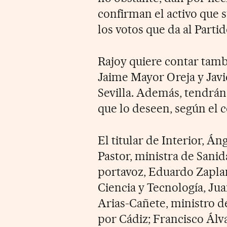
confirman el activo que 
los votos que da al Parti
Rajoy quiere contar tambi
Jaime Mayor Oreja y Javi
Sevilla. Además, tendrán 
que lo deseen, según el
El titular de Interior, Á
Pastor, ministra de Sanid
portavoz, Eduardo Zaplan
Ciencia y Tecnología, Jua
Arias-Cañete, ministro d
por Cádiz; Francisco Álv