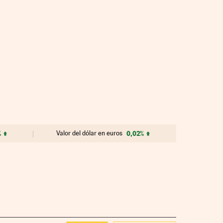
%
Valor del dólar en euros
0,02%