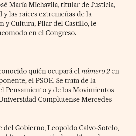
é María Michavila, titular de Justicia,
 y las raíces extremeñas de la
y Cultura, Pilar del Castillo, le
 acomodo en el Congreso.
 conocido quién ocupará el
número 2
en
ponente, el PSOE. Se trata de la
del Pensamiento y de los Movimientos
la Universidad Complutense Mercedes
e del Gobierno, Leopoldo Calvo-Sotelo,