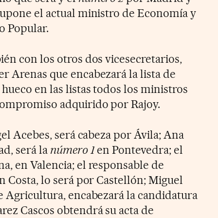
supone el actual ministro de Economía y
do Popular.
én con los otros dos vicesecretarios,
er Arenas que encabezará la lista de
hueco en las listas todos los ministros
 compromiso adquirido por Rajoy.
ngel Acebes, será cabeza por Ávila; Ana
ad, será la
número 1
en Pontevedra; el
a, en Valencia; el responsable de
n Costa, lo será por Castellón; Miguel
e Agricultura, encabezará la candidatura
arez Cascos obtendrá su acta de