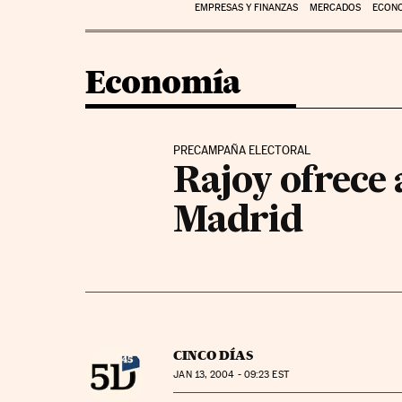
EMPRESAS Y FINANZAS
MERCADOS
ECON
Economía
PRECAMPAÑA ELECTORAL
Rajoy ofrece a
Madrid
CINCO DÍAS
JAN
13, 2004 - 09:23
EST