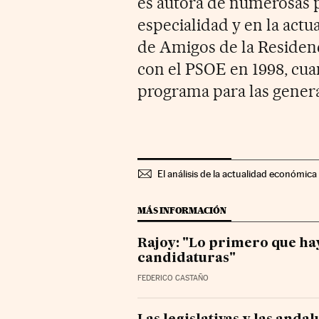
es autora de numerosas pu
especialidad y en la actu
de Amigos de la Residenc
con el PSOE en 1998, cua
programa para las genera
El análisis de la actualidad económica 
MÁS INFORMACIÓN
Rajoy: "Lo primero que hay
candidaturas"
FEDERICO CASTAÑO