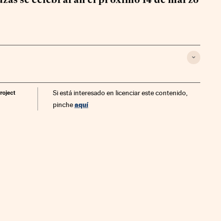
aluzas se celebrarán el próximo 14 de marzo
Si está interesado en licenciar este contenido,
aquí
pinche