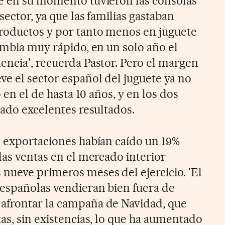
e en su momento tuvieron las consolas
sector, ya que las familias gastaban
roductos y por tanto menos en juguete
ambia muy rápido, en un solo año el
encia', recuerda Pastor. Pero el margen
ve el sector español del juguete ya no
o en el de hasta 10 años, y en los dos
rado excelentes resultados.
s exportaciones habían caído un 19%
las ventas en el mercado interior
nueve primeros meses del ejercicio. 'El
 españolas vendieran bien fuera de
afrontar la campaña de Navidad, que
as, sin existencias, lo que ha aumentado