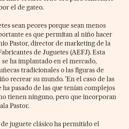
or el de gateo.
guetes sean peores porque sean menos
ortante es que permitan al niño hacer
nio Pastor, director de marketing de la
abricantes de Juguetes (AEFJ). Esta
ue se ha implantado en el mercado,
ecas tradicionales o las figuras de
iño recrear su mundo. 'En el caso de las
 ha pasado de las que tenían complejos
no tienen ninguno, pero que incorporan
la Pastor.
de juguete clásico ha permitido el