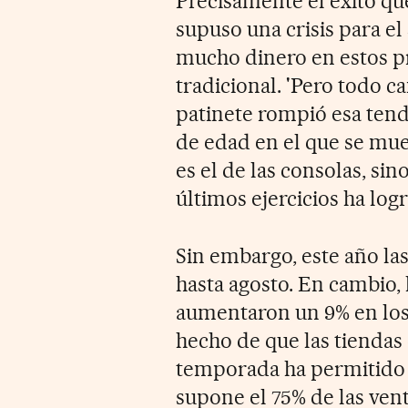
Precisamente el éxito qu
supuso una crisis para el 
mucho dinero en estos p
tradicional. 'Pero todo c
patinete rompió esa tend
de edad en el que se mue
es el de las consolas, sin
últimos ejercicios ha log
Sin embargo, este año la
hasta agosto. En cambio, 
aumentaron un 9% en los 
hecho de que las tiendas
temporada ha permitido 
supone el 75% de las vent