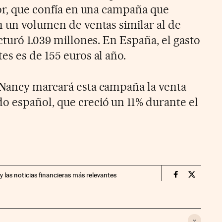
tor, que confía en una campaña que
n un volumen de ventas similar al de
cturó 1.039 millones. En España, el gasto
s es de 155 euros al año.
 Nancy marcará esta campaña la venta
 español, que creció un 11% durante el
y las noticias financieras más relevantes
Companias Ci
Compania