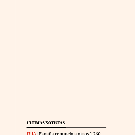
ÚLTIMAS NOTICIAS
España renuncia a otros 1.250
17:13