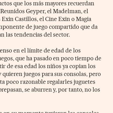
uctos que los más mayores recuerdan
s Reunidos Geyper, el Madelman, el
Exin Castillos, el Cine Exin o Magia
mponente de juego compartido que da
n las tendencias del sector.
enso en el límite de edad de los
uegos, que ha pasado en poco tiempo de
rtir de esa edad los niños ya copian los
 quieren juegos para sus consolas, pero
ta poco razonable regalarles juguetes
epasan, se aburren y, por tanto, no los