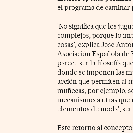
el programa de caminar p
'No significa que los ju
complejos, porque lo imp
cosas', explica José Anto
Asociación Española de F
parece ser la filosofía q
donde se imponen las muñ
acción que permiten al n
muñecas, por ejemplo, se
mecanismos a otras que 
elementos de moda', seña
Este retorno al concepto 