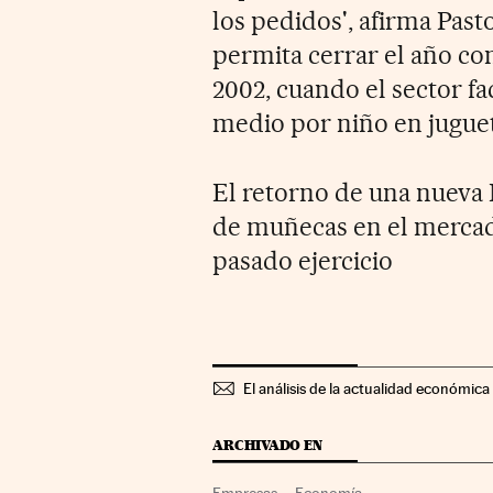
los pedidos', afirma Pas
permita cerrar el año co
2002, cuando el sector fa
medio por niño en juguete
El retorno de una nueva
de muñecas en el mercado
pasado ejercicio
El análisis de la actualidad económica 
ARCHIVADO EN
Empresas
Economía