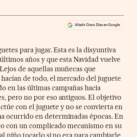
Añadir Cinco Días en Google
ales
uetes para jugar. Esta es la disyuntiva
 últimos años y que esta Navidad vuelve
 Lejos de aquellas muñecas que
 hacían de todo, el mercado del juguete
do en las últimas campañas hacia
, pero no por eso antiguos. El objetivo
actúe con el juguete y no se convierta en
a ocurrido en determinadas épocas. En
co con un complicado mecanismo en su
al niño tocarlo si no era para cambiarle