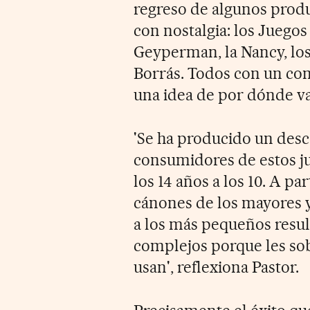
regreso de algunos prod
con nostalgia: los Juego
Geyperman, la Nancy, los 
Borrás. Todos con un co
una idea de por dónde va
'Se ha producido un desc
consumidores de estos j
los 14 años a los 10. A pa
cánones de los mayores y
a los más pequeños resul
complejos porque les sobr
usan', reflexiona Pastor.