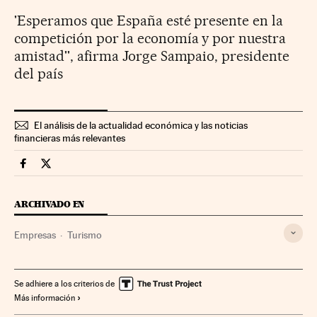
'Esperamos que España esté presente en la
competición por la economía y por nuestra
amistad'', afirma Jorge Sampaio, presidente
del país
El análisis de la actualidad económica y las noticias
financieras más relevantes
Companias Cinco Días en Facebook
Companias Cinco Días en Twitter
ARCHIVADO EN
Empresas
Turismo
Se adhiere a los criterios de
Más información