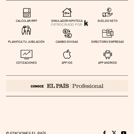
CALCULAR IRPF
SIMULADOR HIPOTECA
SUELDO NETO
PLANIFICA TU JUBILACIÓN
CAMBIO DIVISAS
DIRECTORIO EMPRESAS
COTIZACIONES
APP IOS
APP ANDROID
©
EDICIONES EL PAÍS