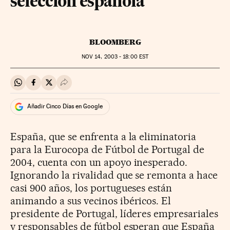
selección española
BLOOMBERG
NOV
14, 2003 - 18:00
EST
Compartir en Whatsapp
Compartir en Facebook
Compartir en Twitter
Desplegar Redes Sociales
Añadir Cinco Días en Google
España, que se enfrenta a la eliminatoria
para la Eurocopa de Fútbol de Portugal de
2004, cuenta con un apoyo inesperado.
Ignorando la rivalidad que se remonta a hace
casi 900 años, los portugueses están
animando a sus vecinos ibéricos. El
presidente de Portugal, líderes empresariales
y responsables de fútbol esperan que España