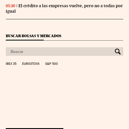
El crédito a las empresas vuelve, pero no a todas por
05:30
igual
BUSCAR BOLSAS Y MERCADOS
IBEX 35
EUROSTOXX
S&P 500