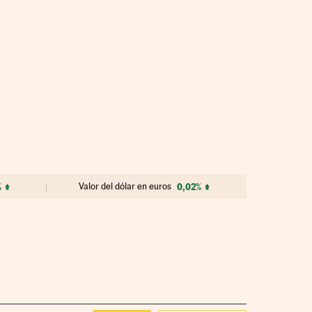
%
Valor del dólar en euros
0,02%