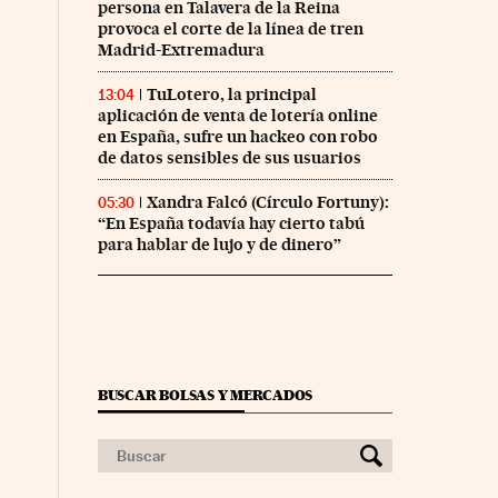
persona en Talavera de la Reina
provoca el corte de la línea de tren
Madrid-Extremadura
TuLotero, la principal
13:04
aplicación de venta de lotería online
en España, sufre un hackeo con robo
de datos sensibles de sus usuarios
Xandra Falcó (Círculo Fortuny):
05:30
“En España todavía hay cierto tabú
nco Días en Facebook
s Cinco Días en Twitter
para hablar de lujo y de dinero”
BUSCAR BOLSAS Y MERCADOS