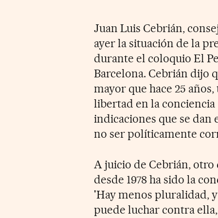
Juan Luis Cebrián, conse
ayer la situación de la pr
durante el coloquio El P
Barcelona. Cebrián dijo 
mayor que hace 25 años, t
libertad en la conciencia 
indicaciones que se dan 
no ser políticamente corr
A juicio de Cebrián, otro
desde 1978 ha sido la co
'Hay menos pluralidad, y 
puede luchar contra ella