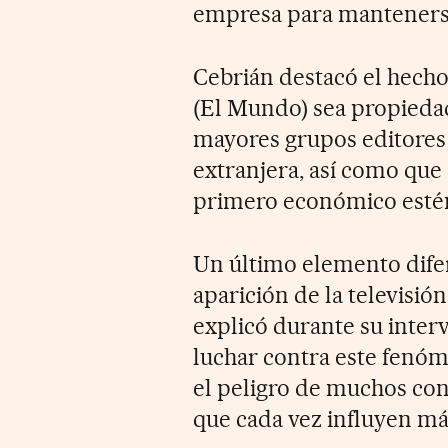
empresa para mantenerse
Cebrián destacó el hecho
(El Mundo) sea propiedad
mayores grupos editores
extranjera, así como que 
primero económico estén
Un último elemento difere
aparición de la televisió
explicó durante su inter
luchar contra este fenóm
el peligro de muchos con
que cada vez influyen má