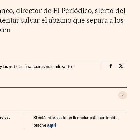
nco, director de El Periódico, alertó del
entar salvar el abismo que separa a los
ven.
y las noticias financieras más relevantes
Companias Ci
Compania
Si está interesado en licenciar este contenido,
aquí
pinche