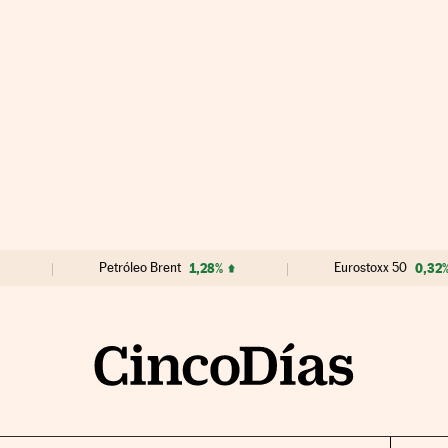
Petróleo Brent
1,28%
Eurostoxx 50
0,32