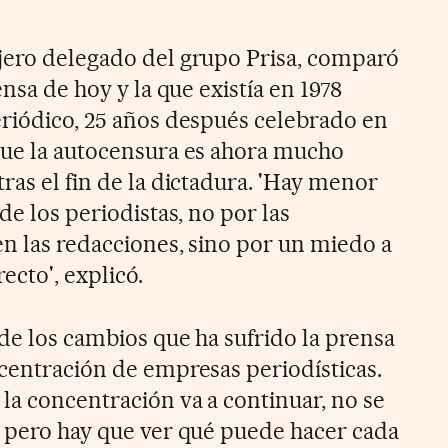
jero delegado del grupo Prisa, comparó
ensa de hoy y la que existía en 1978
eriódico, 25 años después celebrado en
que la autocensura es ahora mucho
ras el fin de la dictadura. 'Hay menor
de los periodistas, no por las
en las redacciones, sino por un miedo a
ecto', explicó.
 de los cambios que ha sufrido la prensa
ncentración de empresas periodísticas.
la concentración va a continuar, no se
, pero hay que ver qué puede hacer cada