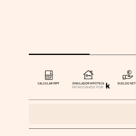
CALCULAR IRPF
SIMULADOR HIPOTECA
SUELDO NE