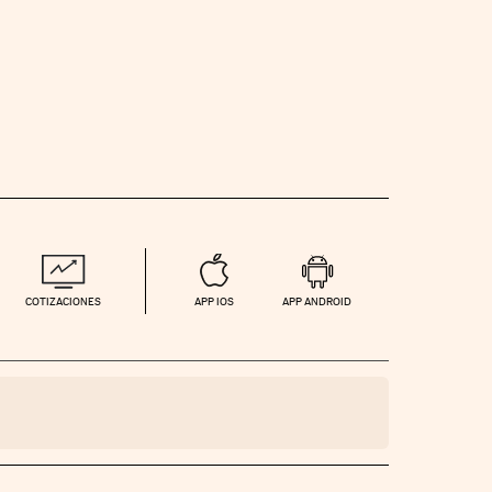
COTIZACIONES
APP IOS
APP ANDROID