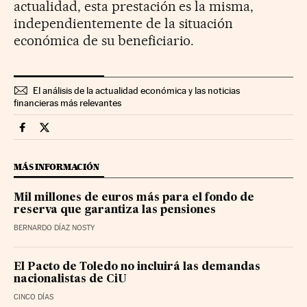
actualidad, esta prestación es la misma,
independientemente de la situación
económica de su beneficiario.
El análisis de la actualidad económica y las noticias
financieras más relevantes
Economia Cinco Días en Facebook
Economia Cinco Días en Twitter
MÁS INFORMACIÓN
Mil millones de euros más para el fondo de
reserva que garantiza las pensiones
BERNARDO DÍAZ NOSTY
El Pacto de Toledo no incluirá las demandas
nacionalistas de CiU
CINCO DÍAS