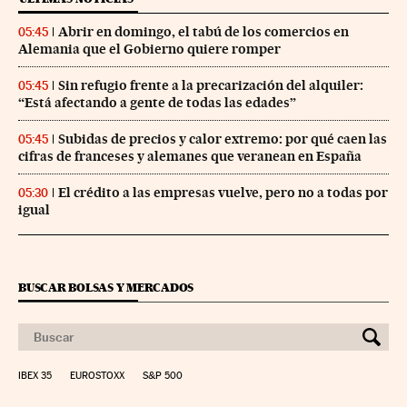
Abrir en domingo, el tabú de los comercios en
05:45
Alemania que el Gobierno quiere romper
Sin refugio frente a la precarización del alquiler:
05:45
“Está afectando a gente de todas las edades”
Subidas de precios y calor extremo: por qué caen las
05:45
cifras de franceses y alemanes que veranean en España
El crédito a las empresas vuelve, pero no a todas por
05:30
igual
BUSCAR BOLSAS Y MERCADOS
IBEX 35
EUROSTOXX
S&P 500