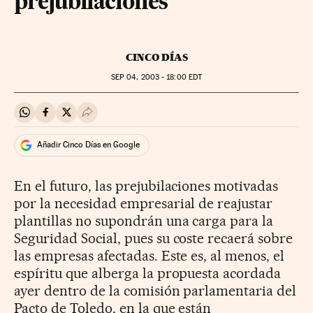
prejubilaciones
CINCO DÍAS
SEP
04, 2003 - 18:00
EDT
Compartir en Whatsapp
Compartir en Facebook
Compartir en Twitter
Desplegar Redes Sociales
Añadir Cinco Días en Google
En el futuro, las prejubilaciones motivadas
por la necesidad empresarial de reajustar
plantillas no supondrán una carga para la
Seguridad Social, pues su coste recaerá sobre
las empresas afectadas. Este es, al menos, el
espíritu que alberga la propuesta acordada
ayer dentro de la comisión parlamentaria del
Pacto de Toledo, en la que están