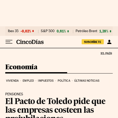
Ir al contenido
Ibex 35
-0,02%
S&P 500
0,61%
Petróleo Brent
1,28%
SUSCRÍBETE
Economía
VIVIENDA
EMPLEO
IMPUESTOS
POLÍTICA
ÚLTIMAS NOTICIAS
PENSIONES
El Pacto de Toledo pide que
las empresas costeen las