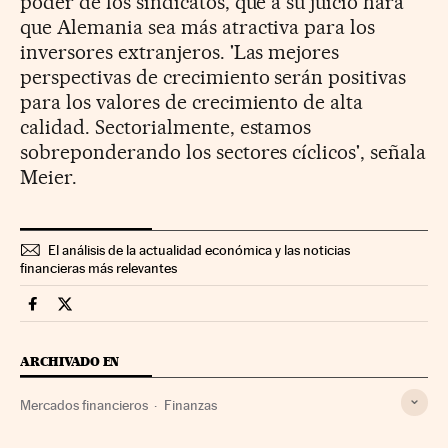
poder de los sindicatos, que a su juicio hará
que Alemania sea más atractiva para los
inversores extranjeros. 'Las mejores
perspectivas de crecimiento serán positivas
para los valores de crecimiento de alta
calidad. Sectorialmente, estamos
sobreponderando los sectores cíclicos', señala
Meier.
El análisis de la actualidad económica y las noticias
financieras más relevantes
Mercados Financieros Cinco Días en Facebook
Mercados Financieros Cinco Días en Twitter
ARCHIVADO EN
Mercados financieros
Finanzas