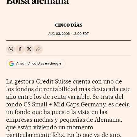
Bolsa alemana
CINCO DÍAS
AUG
03, 2003 - 18:00
EDT
Compartir en Whatsapp
Compartir en Facebook
Compartir en Twitter
Desplegar Redes Sociales
Añadir Cinco Días en Google
La gestora Credit Suisse cuenta con uno de
los fondos de rentabilidad más destacada este
año entre los de renta variable. Se trata del
fondo CS Small + Mid Caps Germany, es decir,
un fondo que ha puesto la vista en las
empresas medias y pequeñas de Alemania,
que están viviendo un momento
particularmente feliz. En lo que va de año,