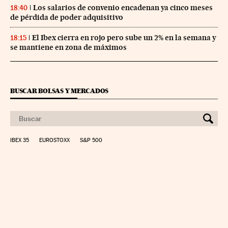
Los salarios de convenio encadenan ya cinco meses
18:40
de pérdida de poder adquisitivo
El Ibex cierra en rojo pero sube un 2% en la semana y
18:15
se mantiene en zona de máximos
BUSCAR BOLSAS Y MERCADOS
IBEX 35
EUROSTOXX
S&P 500