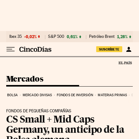
Ir al contenido
Ibex 35
-0,02%
S&P 500
0,61%
Petróleo Brent
1,28%
SUSCRÍBETE
Mercados
BOLSA
MERCADO DIVISAS
FONDOS DE INVERSIÓN
MATERIAS PRIMAS
DEU
FONDOS DE PEQUEÑAS COMPAÑÍAS
CS Small + Mid Caps
Germany, un anticipo de la