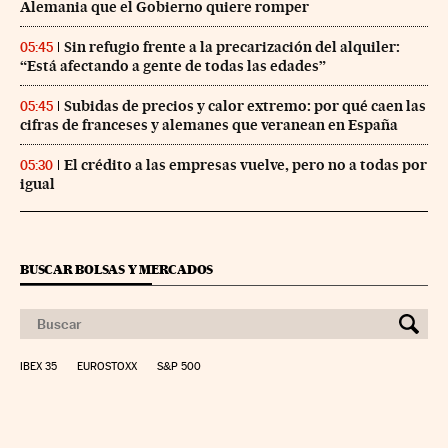
Alemania que el Gobierno quiere romper
Sin refugio frente a la precarización del alquiler:
05:45
“Está afectando a gente de todas las edades”
Subidas de precios y calor extremo: por qué caen las
05:45
cifras de franceses y alemanes que veranean en España
El crédito a las empresas vuelve, pero no a todas por
05:30
igual
BUSCAR BOLSAS Y MERCADOS
IBEX 35
EUROSTOXX
S&P 500