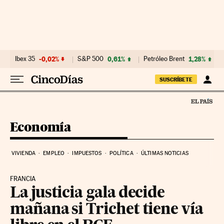
Ir al contenido
Ibex 35
-0,02%
S&P 500
0,61%
Petróleo Brent
1,28%
SUSCRÍBETE
Economía
VIVIENDA
EMPLEO
IMPUESTOS
POLÍTICA
ÚLTIMAS NOTICIAS
FRANCIA
La justicia gala decide
mañana si Trichet tiene vía