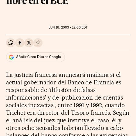
libre en el BCE
JUN
16, 2003 - 18:00
EDT
Compartir en Whatsapp
Compartir en Facebook
Compartir en Twitter
Desplegar Redes Sociales
Añadir Cinco Días en Google
La justicia francesa anunciará mañana si el
actual gobernador del Banco de Francia es
responsable de 'difusión de falsas
informaciones' y de 'publicación de cuentas
sociales inexactas', entre 1991 y 1992, cuando
Trichet era director del Tesoro francés. Según
el análisis del juez que instruye el caso, él y
otros ocho acusados habrían llevado a cabo
balances del banco conforme a las exigencias