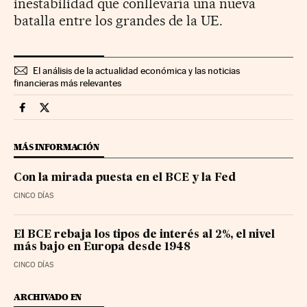
inestabilidad que conllevaría una nueva
batalla entre los grandes de la UE.
El análisis de la actualidad económica y las noticias
financieras más relevantes
Economia Cinco Días en Facebook
Economia Cinco Días en Twitter
MÁS INFORMACIÓN
Con la mirada puesta en el BCE y la Fed
CINCO DÍAS
El BCE rebaja los tipos de interés al 2%, el nivel
más bajo en Europa desde 1948
CINCO DÍAS
ARCHIVADO EN