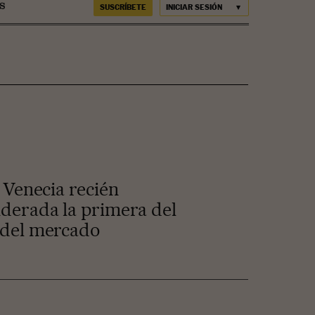
SUSCRÍBETE
INICIAR SESIÓN
e Venecia recién
siderada la primera del
l del mercado