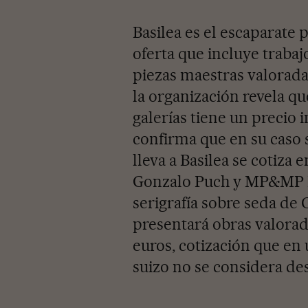
Basilea es el escaparate p
oferta que incluye traba
piezas maestras valorada
la organización revela qu
galerías tiene un precio 
confirma que en su caso s
lleva a Basilea se cotiza 
Gonzalo Puch y MP&MP R
serigrafía sobre seda de 
presentará obras valorada
euros, cotización que en 
suizo no se considera de