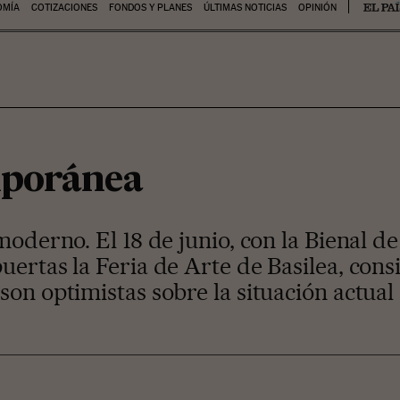
OMÍA
COTIZACIONES
FONDOS Y PLANES
ÚLTIMAS NOTICIAS
OPINIÓN
mporánea
moderno. El 18 de junio, con la Bienal d
uertas la Feria de Arte de Basilea, con
son optimistas sobre la situación actua