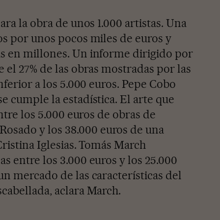
ara la obra de unos 1.000 artistas. Una
jos por unos pocos miles de euros y
s en millones. Un informe dirigido por
e el 27% de las obras mostradas por las
inferior a los 5.000 euros. Pepe Cobo
e cumple la estadística. El arte que
entre los 5.000 euros de obras de
osado y los 38.000 euros de una
Cristina Iglesias. Tomás March
s entre los 3.000 euros y los 25.000
un mercado de las características del
scabellada, aclara March.