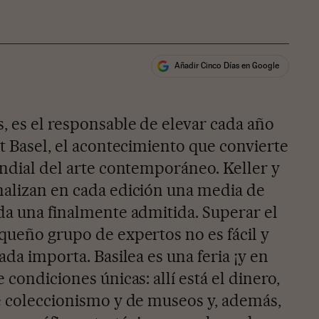
Añadir Cinco Días en Google
ales
, es el responsable de elevar cada año
rt Basel, el acontecimiento que convierte
undial del arte contemporáneo. Keller y
nalizan en cada edición una media de
ada una finalmente admitida. Superar el
equeño grupo de expertos no es fácil y
ada importa. Basilea es una feria ¡y en
 condiciones únicas: allí está el dinero,
de coleccionismo y de museos y, además,