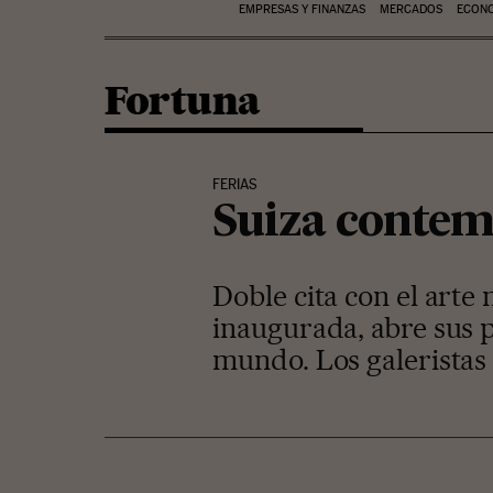
EMPRESAS Y FINANZAS
MERCADOS
ECON
Fortuna
FERIAS
Suiza conte
Doble cita con el arte 
inaugurada, abre sus p
mundo. Los galeristas 