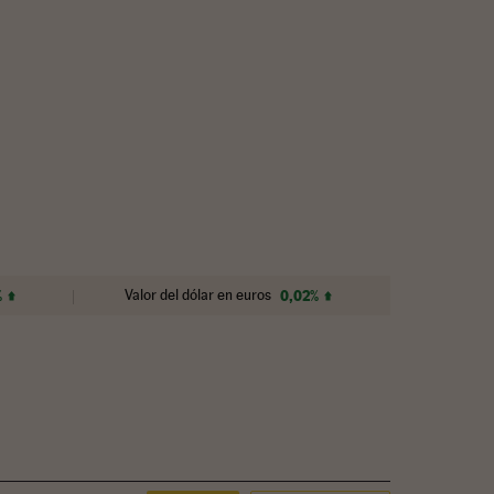
%
Valor del dólar en euros
0,02%