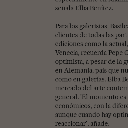
señala Elba Benítez.
Para los galeristas, Basi
clientes de todas las pa
ediciones como la actual
Venecia, recuerda Pepe 
optimista, a pesar de la 
en Alemania, país que nut
como en galerías. Elba Be
mercado del arte contem
general. 'El momento es 
económicos, con la difere
aunque cuando hay optim
reaccionar', añade.