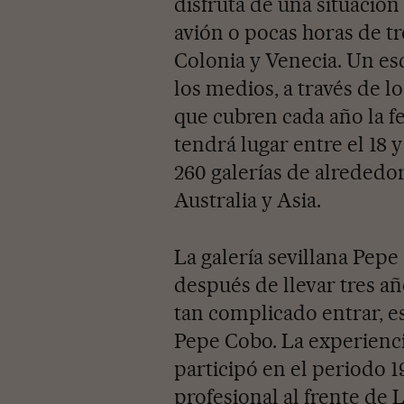
disfruta de una situación
avión o pocas horas de tr
Colonia y Venecia. Un e
los medios, a través de l
que cubren cada año la fe
tendrá lugar entre el 18 
260 galerías de alrededo
Australia y Asia.
La galería sevillana Pepe
después de llevar tres añ
tan complicado entrar, es 
Pepe Cobo. La experiencia
participó en el periodo 
profesional al frente de 