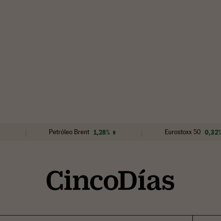
Petróleo Brent
1,28%
Eurostoxx 50
0,32