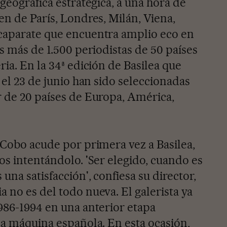
 geográfica estratégica, a una hora de
en de París, Londres, Milán, Viena,
scaparate que encuentra amplio eco en
os más de 1.500 periodistas de 50 países
ria. En la 34ª edición de Basilea que
y el 23 de junio han sido seleccionadas
r de 20 países de Europa, América,
 Cobo acude por primera vez a Basilea,
os intentándolo. 'Ser elegido, cuando es
una satisfacción', confiesa su director,
 no es del todo nueva. El galerista ya
1986-1994 en una anterior etapa
La máquina española. En esta ocasión,