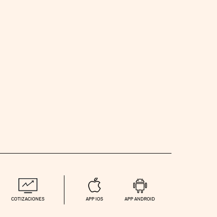
COTIZACIONES
APP IOS
APP ANDROID