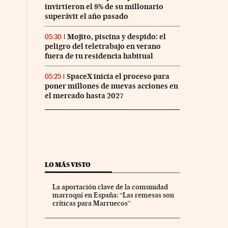
invirtieron el 8% de su millonario
superávit el año pasado
Mojito, piscina y despido: el
05:30
peligro del teletrabajo en verano
fuera de tu residencia habitual
SpaceX inicia el proceso para
05:25
poner millones de nuevas acciones en
el mercado hasta 2027
LO MÁS VISTO
La aportación clave de la comunidad
marroquí en España: “Las remesas son
críticas para Marruecos”