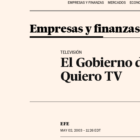
EMPRESAS Y FINANZAS
MERCADOS
ECON
Empresas y finanzas
TELEVISIÓN
El Gobierno d
Quiero TV
EFE
MAY
02, 2003 - 11:26
EDT