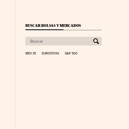
BUSCAR BOLSAS Y MERCADOS
IBEX 35
EUROSTOXX
S&P 500