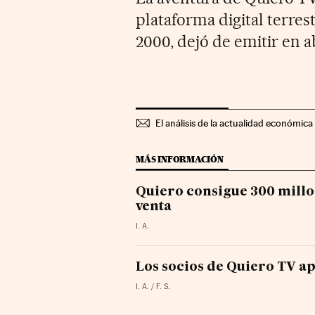
plataforma digital terrest
2000, dejó de emitir en a
El análisis de la actualidad económica 
MÁS INFORMACIÓN
Quiero consigue 300 millon
venta
I. A.
Los socios de Quiero TV a
I. A. / F. S.