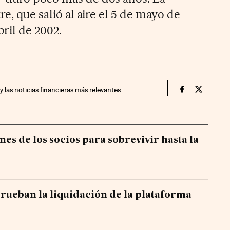
re, que salió al aire el 5 de mayo de
bril de 2002.
y las noticias financieras más relevantes
Companias Ci
Compania
es de los socios para sobrevivir hasta la
prueban la liquidación de la plataforma