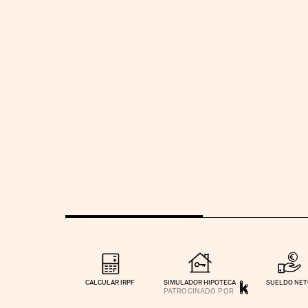
CALCULAR IRPF
SIMULADOR HIPOTECA
SUELDO NE