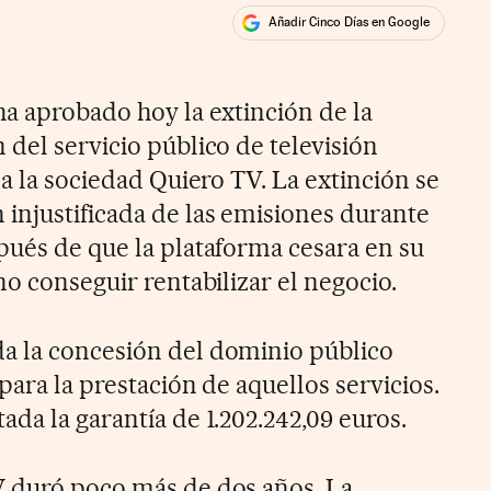
Añadir Cinco Días en Google
ales
ha aprobado hoy la extinción de la
del servicio público de televisión
 a la sociedad Quiero TV. La extinción se
injustificada de las emisiones durante
pués de que la plataforma cesara en su
no conseguir rentabilizar el negocio.
a la concesión del dominio público
para la prestación de aquellos servicios.
da la garantía de 1.202.242,09 euros.
V duró poco más de dos años. La