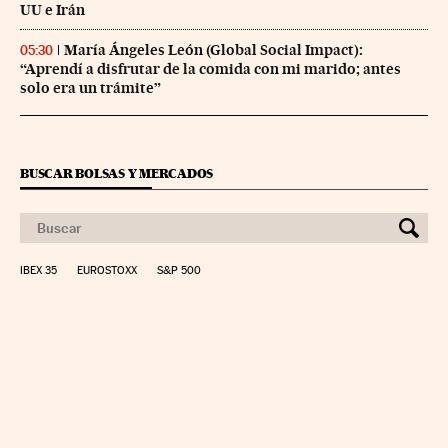
UU e Irán
María Ángeles León (Global Social Impact):
05:30
“Aprendí a disfrutar de la comida con mi marido; antes
solo era un trámite”
BUSCAR BOLSAS Y MERCADOS
IBEX 35
EUROSTOXX
S&P 500