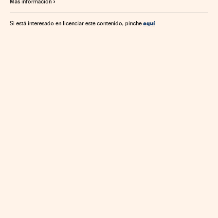
Más información
aquí
Si está interesado en licenciar este contenido, pinche