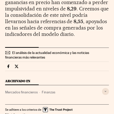
ganancias en precio han comenzado a perder
impulsividad en niveles de
8,29
. Creemos que
la consolidación de este nivel podría
llevarnos hacia referencias de
8,55
, apoyados
en las señales de compra generadas por los
indicadores del modelo diario.
El análisis de la actualidad económica y las noticias
financieras más relevantes
Mercados Financieros Cinco Días en Facebook
Mercados Financieros Cinco Días en Twitter
ARCHIVADO EN
Mercados financieros
Finanzas
Se adhiere a los criterios de