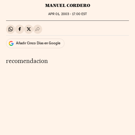
MANUEL CORDERO
APR
01, 2003 - 17:00
EST
Compartir en Whatsapp
Compartir en Facebook
Compartir en Twitter
Desplegar Redes Sociales
Añadir Cinco Días en Google
recomendacion