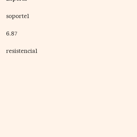
soporte1
6.87
resistencia1