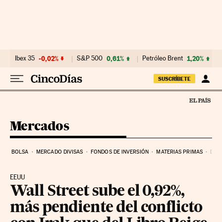
Ir al contenido
Ibex 35
-0,02%
S&P 500
0,61%
Petróleo Brent
1,20%
SUSCRÍBETE
Mercados
BOLSA
MERCADO DIVISAS
FONDOS DE INVERSIÓN
MATERIAS PRIMAS
DEU
EEUU
Wall Street sube el 0,92%,
más pendiente del conflicto