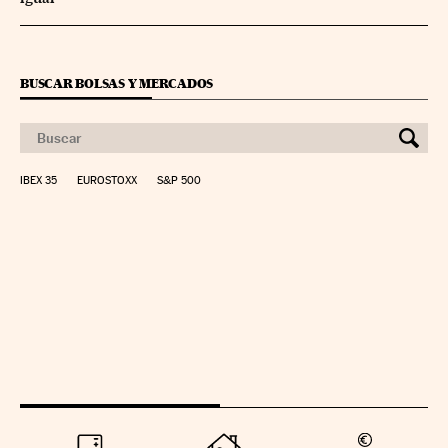
BUSCAR BOLSAS Y MERCADOS
IBEX 35
EUROSTOXX
S&P 500