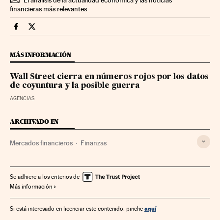
financieras más relevantes
Mercados Financieros Cinco Días en Facebook
Mercados Financieros Cinco Días en Twitter
MÁS INFORMACIÓN
Wall Street cierra en números rojos por los datos
de coyuntura y la posible guerra
AGENCIAS
ARCHIVADO EN
Mercados financieros
Finanzas
Se adhiere a los criterios de
Más información
aquí
Si está interesado en licenciar este contenido, pinche