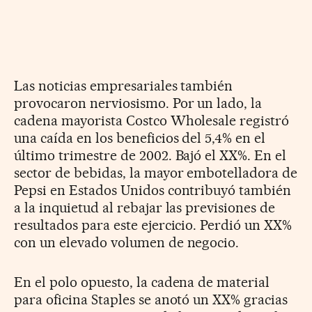
Las noticias empresariales también
provocaron nerviosismo. Por un lado, la
cadena mayorista Costco Wholesale registró
una caída en los beneficios del 5,4% en el
último trimestre de 2002. Bajó el XX%. En el
sector de bebidas, la mayor embotelladora de
Pepsi en Estados Unidos contribuyó también
a la inquietud al rebajar las previsiones de
resultados para este ejercicio. Perdió un XX%
con un elevado volumen de negocio.
En el polo opuesto, la cadena de material
para oficina Staples se anotó un XX% gracias