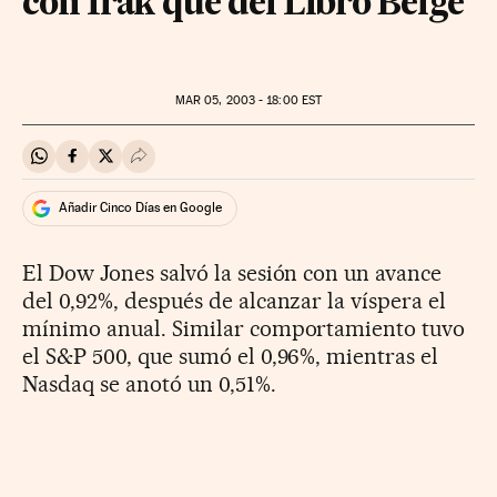
con Irak que del Libro Beige
MAR
05, 2003 - 18:00
EST
Compartir en Whatsapp
Compartir en Facebook
Compartir en Twitter
Desplegar Redes Sociales
Añadir Cinco Días en Google
El Dow Jones salvó la sesión con un avance
del 0,92%, después de alcanzar la víspera el
mínimo anual. Similar comportamiento tuvo
el S&P 500, que sumó el 0,96%, mientras el
Nasdaq se anotó un 0,51%.