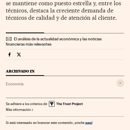
se mantiene como puesto estrella y, entre los
técnicos, destaca la creciente demanda de
técnicos de calidad y de atención al cliente.
El análisis de la actualidad económica y las noticias
financieras más relevantes
Economia Cinco Días en Facebook
Economia Cinco Días en Twitter
ARCHIVADO EN
Economía
Se adhiere a los criterios de
Más información
aquí
Si está interesado en licenciar este contenido, pinche