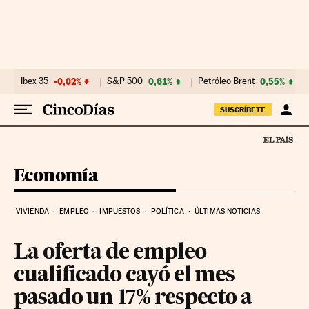
Ir al contenido
Ibex 35
-0,02%
S&P 500
0,61%
Petróleo Brent
0,55%
SUSCRÍBETE
Economía
VIVIENDA
EMPLEO
IMPUESTOS
POLÍTICA
ÚLTIMAS NOTICIAS
La oferta de empleo
cualificado cayó el mes
pasado un 17% respecto a