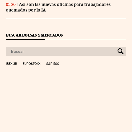
Así son las nuevas oficinas para trabajadores
05:30
quemados por la IA
BUSCAR BOLSAS Y MERCADOS
IBEX 35
EUROSTOXX
S&P 500