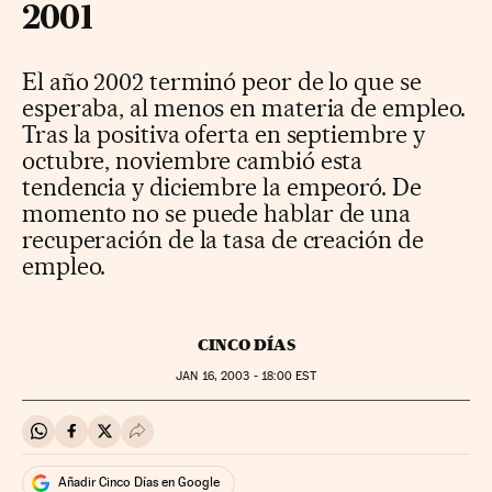
2001
El año 2002 terminó peor de lo que se
esperaba, al menos en materia de empleo.
Tras la positiva oferta en septiembre y
octubre, noviembre cambió esta
tendencia y diciembre la empeoró. De
momento no se puede hablar de una
recuperación de la tasa de creación de
empleo.
CINCO DÍAS
JAN
16, 2003 - 18:00
EST
Compartir en Whatsapp
Compartir en Facebook
Compartir en Twitter
Desplegar Redes Sociales
Añadir Cinco Días en Google