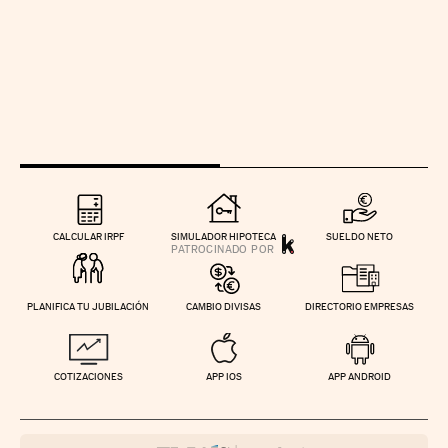
CALCULAR IRPF
SIMULADOR HIPOTECA
SUELDO NETO
PLANIFICA TU JUBILACIÓN
CAMBIO DIVISAS
DIRECTORIO EMPRESAS
COTIZACIONES
APP IOS
APP ANDROID