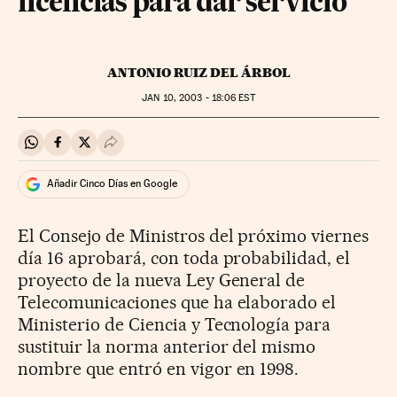
licencias para dar servicio
ANTONIO RUIZ DEL ÁRBOL
JAN
10, 2003 - 18:06
EST
Compartir en Whatsapp
Compartir en Facebook
Compartir en Twitter
Desplegar Redes Sociales
Añadir Cinco Días en Google
El Consejo de Ministros del próximo viernes
día 16 aprobará, con toda probabilidad, el
proyecto de la nueva Ley General de
Telecomunicaciones que ha elaborado el
Ministerio de Ciencia y Tecnología para
sustituir la norma anterior del mismo
nombre que entró en vigor en 1998.