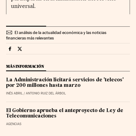
universal.
El análisis de la actualidad económica y las noticias
financieras más relevantes
Companias Cinco Días en Facebook
Companias Cinco Días en Twitter
MÁS INFORMACIÓN
La Administración licitará servicios de 'telecos'
por 200 millones hasta marzo
INÉS ABRIL / ANTONIO RUIZ DEL ÁRBOL
El Gobierno aprueba el anteproyecto de Ley de
Telecomunicaciones
AGENCIAS