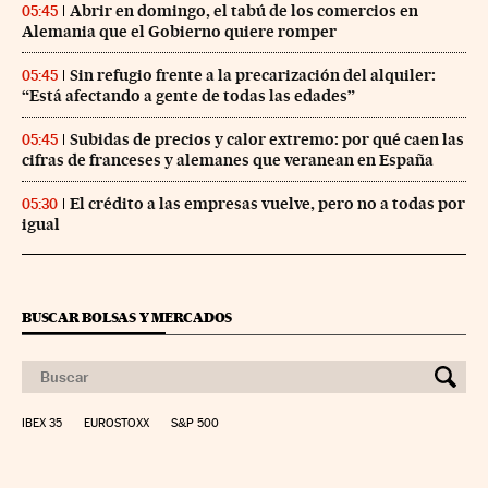
Abrir en domingo, el tabú de los comercios en
05:45
Alemania que el Gobierno quiere romper
Sin refugio frente a la precarización del alquiler:
05:45
“Está afectando a gente de todas las edades”
Subidas de precios y calor extremo: por qué caen las
05:45
cifras de franceses y alemanes que veranean en España
El crédito a las empresas vuelve, pero no a todas por
05:30
igual
BUSCAR BOLSAS Y MERCADOS
IBEX 35
EUROSTOXX
S&P 500