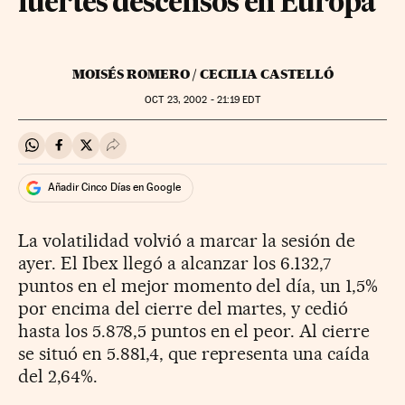
fuertes descensos en Europa
MOISÉS ROMERO / CECILIA CASTELLÓ
OCT
23, 2002 - 21:19
EDT
Compartir en Whatsapp
Compartir en Facebook
Compartir en Twitter
Desplegar Redes Sociales
Añadir Cinco Días en Google
La volatilidad volvió a marcar la sesión de
ayer. El Ibex llegó a alcanzar los 6.132,7
puntos en el mejor momento del día, un 1,5%
por encima del cierre del martes, y cedió
hasta los 5.878,5 puntos en el peor. Al cierre
se situó en 5.881,4, que representa una caída
del 2,64%.