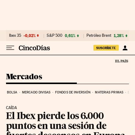
Ir al contenido
Ibex 35
-0,02%
S&P 500
0,61%
Petróleo Brent
1,28%
SUSCRÍBETE
Mercados
BOLSA
MERCADO DIVISAS
FONDOS DE INVERSIÓN
MATERIAS PRIMAS
DEU
CAÍDA
El Ibex pierde los 6.000
puntos en una sesión de