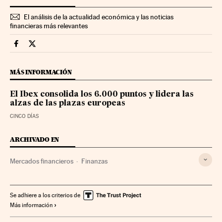
El análisis de la actualidad económica y las noticias
financieras más relevantes
Mercados Financieros Cinco Días en Facebook
Mercados Financieros Cinco Días en Twitter
MÁS INFORMACIÓN
El Ibex consolida los 6.000 puntos y lidera las
alzas de las plazas europeas
CINCO DÍAS
ARCHIVADO EN
Mercados financieros
Finanzas
Se adhiere a los criterios de
Más información