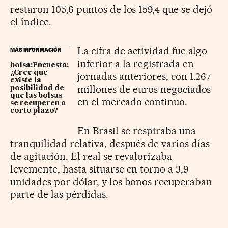
restaron 105,6 puntos de los 159,4 que se dejó
el índice.
La cifra de actividad fue algo
MÁS INFORMACIÓN
inferior a la registrada en
bolsa:Encuesta:
¿Cree que
jornadas anteriores, con 1.267
existe la
millones de euros negociados
posibilidad de
que las bolsas
en el mercado continuo.
se recuperen a
corto plazo?
En Brasil se respiraba una
tranquilidad relativa, después de varios días
de agitación. El real se revalorizaba
levemente, hasta situarse en torno a 3,9
unidades por dólar, y los bonos recuperaban
parte de las pérdidas.