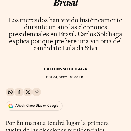
Brasil
Los mercados han vivido histéricamente
durante un año las elecciones
presidenciales en Brasil. Carlos Solchaga
explica por qué prefiere una victoria del
candidato Lula da Silva
CARLOS SOLCHAGA
OCT
04, 2002 - 18:00
EDT
Compartir en Whatsapp
Compartir en Facebook
Compartir en Twitter
Desplegar Redes Sociales
Añadir Cinco Días en Google
Por fin mañana tendrá lugar la primera
vuelta de las elecciones presidenciales