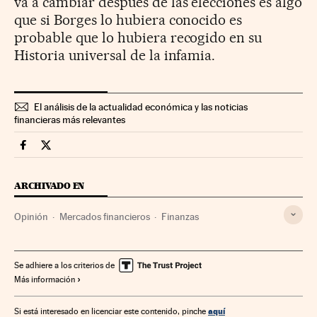
va a cambiar después de las elecciones es algo
que si Borges lo hubiera conocido es
probable que lo hubiera recogido en su
Historia universal de la infamia.
El análisis de la actualidad económica y las noticias
financieras más relevantes
Mercados Financieros Cinco Días en Facebook
Mercados Financieros Cinco Días en Twitter
ARCHIVADO EN
Opinión
Mercados financieros
Finanzas
Se adhiere a los criterios de
Más información
aquí
Si está interesado en licenciar este contenido, pinche