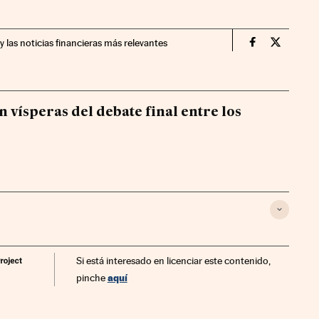
y las noticias financieras más relevantes
Mercados Fin
Mercados
 vísperas del debate final entre los
Si está interesado en licenciar este contenido,
aquí
pinche