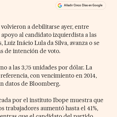
Añadir Cinco Días en Google
ales
olvieron a debilitarse ayer, entre
 apoyo al candidato izquierdista a las
 Luiz Inácio Lula da Silva, avanza o se
s de intención de voto.
no a las 3,75 unidades por dólar. La
 referencia, con vencimiento en 2014,
gún datos de Bloomberg.
cada por el instituto Ibope muestra que
os trabajadores aumentó hasta el 41%,
ientras que el candidato del partido