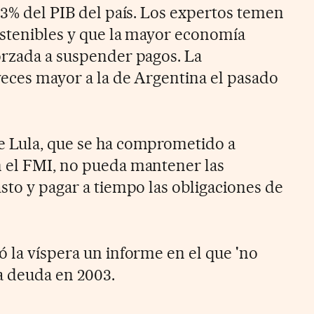
83% del PIB del país. Los expertos temen
sostenibles y que la mayor economía
orzada a suspender pagos. La
veces mayor a la de Argentina el pasado
e Lula, que se ha comprometido a
n el FMI, no pueda mantener las
sto y pagar a tiempo las obligaciones de
ó la víspera un informe en el que 'no
a deuda en 2003.