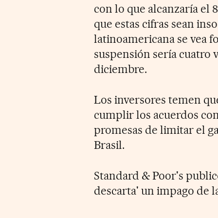
con lo que alcanzaría el 
que estas cifras sean in
latinoamericana se vea f
suspensión sería cuatro 
diciembre.
Los inversores temen qu
cumplir los acuerdos co
promesas de limitar el ga
Brasil.
Standard & Poor's public
descarta' un impago de l