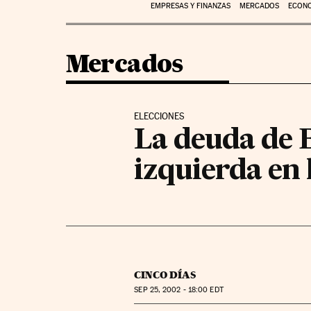
EMPRESAS Y FINANZAS
MERCADOS
ECON
Mercados
ELECCIONES
La deuda de B
izquierda en 
CINCO DÍAS
SEP
25, 2002 - 18:00
EDT