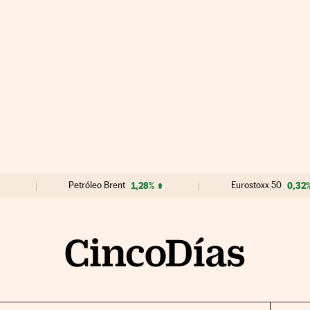
Petróleo Brent
1,28%
Eurostoxx 50
0,32