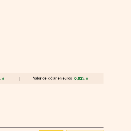
%
Valor del dólar en euros
0,02%