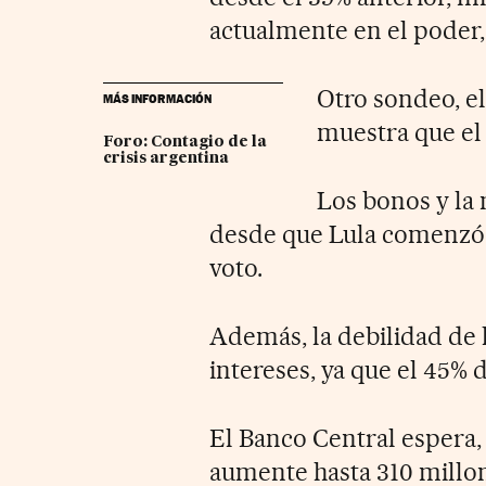
actualmente en el poder, 
Otro sondeo, el
MÁS INFORMACIÓN
muestra que el 
Foro: Contagio de la
crisis argentina
Los bonos y la
desde que Lula comenzó a
voto.
Además, la debilidad de 
intereses, ya que el 45% d
El Banco Central espera,
aumente hasta 310 millon