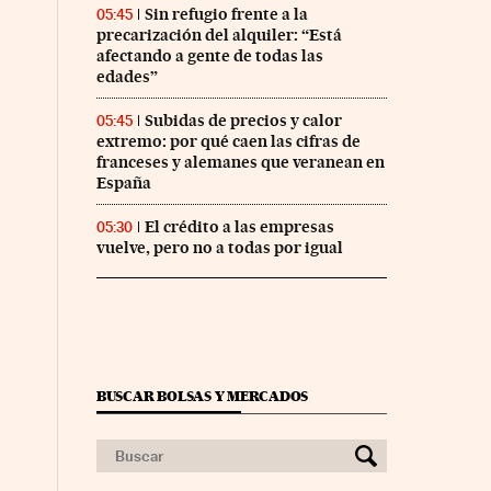
Sin refugio frente a la
05:45
precarización del alquiler: “Está
afectando a gente de todas las
edades”
Subidas de precios y calor
05:45
extremo: por qué caen las cifras de
franceses y alemanes que veranean en
España
El crédito a las empresas
05:30
vuelve, pero no a todas por igual
BUSCAR BOLSAS Y MERCADOS