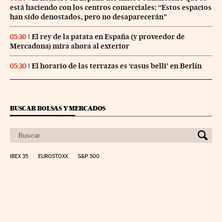
está haciendo con los centros comerciales: “Estos espacios
han sido denostados, pero no desaparecerán”
El rey de la patata en España (y proveedor de
05:30
Mercadona) mira ahora al exterior
El horario de las terrazas es ‘casus belli’ en Berlín
05:30
BUSCAR BOLSAS Y MERCADOS
IBEX 35
EUROSTOXX
S&P 500