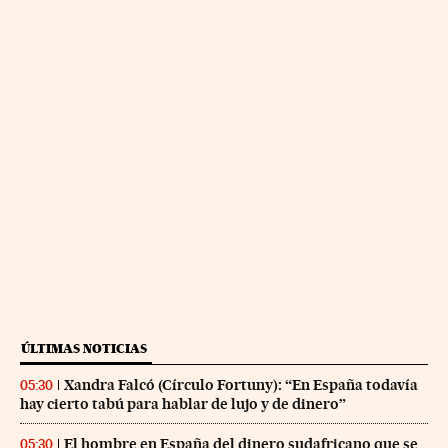
ÚLTIMAS NOTICIAS
Xandra Falcó (Círculo Fortuny): “En España todavía
05:30
hay cierto tabú para hablar de lujo y de dinero”
El hombre en España del dinero sudafricano que se
05:30