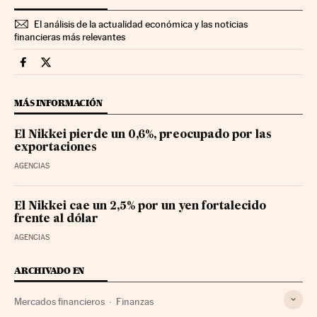
El análisis de la actualidad económica y las noticias
financieras más relevantes
Mercados Financieros Cinco Días en Facebook
Mercados Financieros Cinco Días en Twitter
MÁS INFORMACIÓN
El Nikkei pierde un 0,6%, preocupado por las
exportaciones
AGENCIAS
El Nikkei cae un 2,5% por un yen fortalecido
frente al dólar
AGENCIAS
ARCHIVADO EN
Mercados financieros
Finanzas