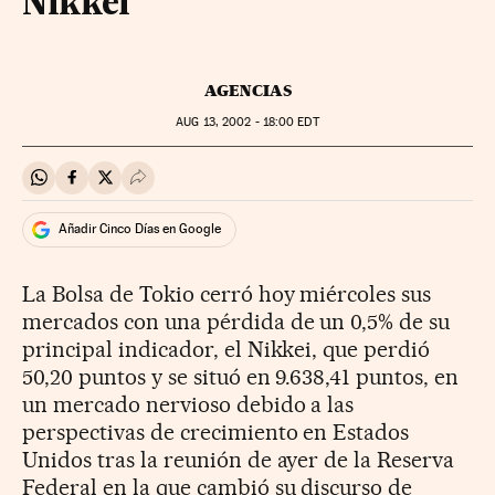
Nikkei
AGENCIAS
AUG
13, 2002 - 18:00
EDT
Compartir en Whatsapp
Compartir en Facebook
Compartir en Twitter
Desplegar Redes Sociales
Añadir Cinco Días en Google
La Bolsa de Tokio cerró hoy miércoles sus
mercados con una pérdida de un 0,5% de su
principal indicador, el Nikkei, que perdió
50,20 puntos y se situó en 9.638,41 puntos, en
un mercado nervioso debido a las
perspectivas de crecimiento en Estados
Unidos tras la reunión de ayer de la Reserva
Federal en la que cambió su discurso de