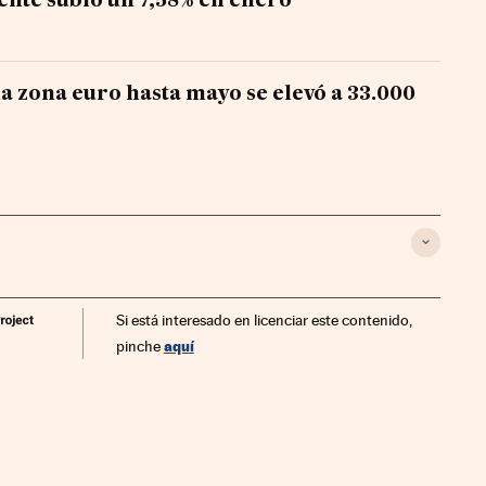
iente subió un 7,58% en enero
la zona euro hasta mayo se elevó a 33.000
Si está interesado en licenciar este contenido,
aquí
pinche