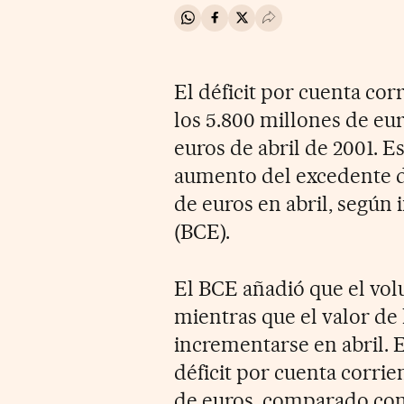
Compartir en Whatsapp
Compartir en Facebook
Compartir en Twitter
Desplegar Redes Soci
El déficit por cuenta cor
los 5.800 millones de euro
euros de abril de 2001. E
aumento del excedente d
de euros en abril, según
(BCE).
El BCE añadió que el vol
mientras que el valor de
incrementarse en abril. 
déficit por cuenta corrie
de euros, comparado con 