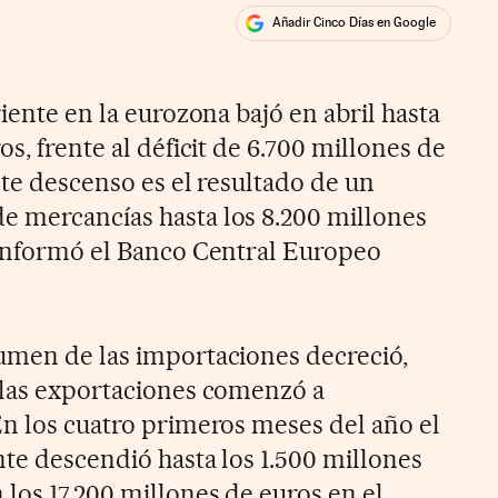
Añadir Cinco Días en Google
ales
riente en la eurozona bajó en abril hasta
s, frente al déficit de 6.700 millones de
ste descenso es el resultado de un
e mercancías hasta los 8.200 millones
 informó el Banco Central Europeo
umen de las importaciones decreció,
 las exportaciones comenzó a
En los cuatro primeros meses del año el
nte descendió hasta los 1.500 millones
los 17.200 millones de euros en el