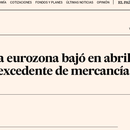
OMÍA
COTIZACIONES
FONDOS Y PLANES
ÚLTIMAS NOTICIAS
OPINIÓN
la eurozona bajó en abril
excedente de mercancía