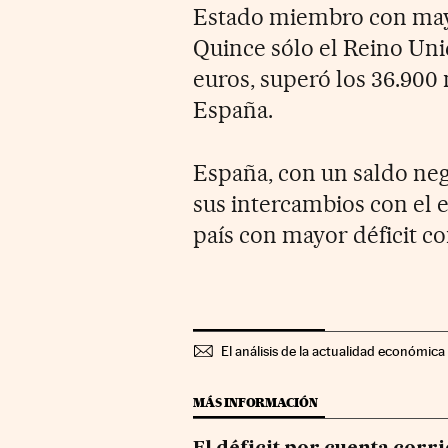
Estado miembro con mayo
Quince sólo el Reino Uni
euros, superó los 36.900 
España.
España, con un saldo neg
sus intercambios con el e
país con mayor déficit co
El análisis de la actualidad económica 
MÁS INFORMACIÓN