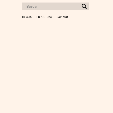
IBEX 35
EUROSTOXX
S&P 500