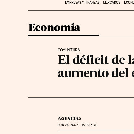
EMPRESAS Y FINANZAS
MERCADOS
ECON
Economía
COYUNTURA
El déficit de 
aumento del 
AGENCIAS
JUN
26, 2002 - 18:00
EDT