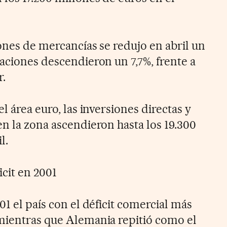
ones de mercancías se redujo en abril un
aciones descendieron un 7,7%, frente a
r.
l área euro, las inversiones directas y
en la zona ascendieron hasta los 19.300
l.
cit en 2001
01 el país con el déficit comercial más
mientras que Alemania repitió como el