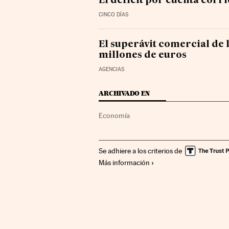
El déficit por cuenta corr
CINCO DÍAS
El superávit comercial de 
millones de euros
AGENCIAS
ARCHIVADO EN
Economía
Se adhiere a los criterios de
Más información