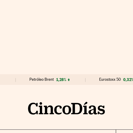
Petróleo Brent
1,28%
Eurostoxx 50
0,32