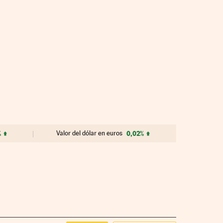
%
Valor del dólar en euros
0,02%