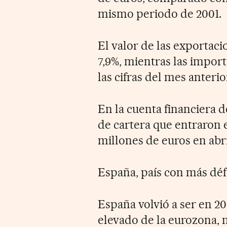
mismo periodo de 2001.
El valor de las exportaci
7,9%, mientras las import
las cifras del mes anterio
En la cuenta financiera de
de cartera que entraron 
millones de euros en abri
España, país con más défi
España volvió a ser en 20
elevado de la eurozona, 