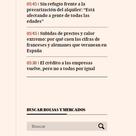
Sin refugio frente a la
05:45
precarización del alquiler: “Está
afectando a gente de todas las
edades”
Subidas de precios y calor
05:45
extremo: por qué caen las cifras de
franceses y alemanes que veranean en
España
El crédito a las empresas
05:30
vuelve, pero no a todas por igual
BUSCAR BOLSAS Y MERCADOS