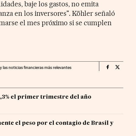
idades, baje los gastos, no emita
anza en los inversores". Köhler señaló
rmarse el mes próximo si se cumplen
y las noticias financieras más relevantes
Economia Cin
Economia
6,3% el primer trimestre del año
ente el peso por el contagio de Brasil y