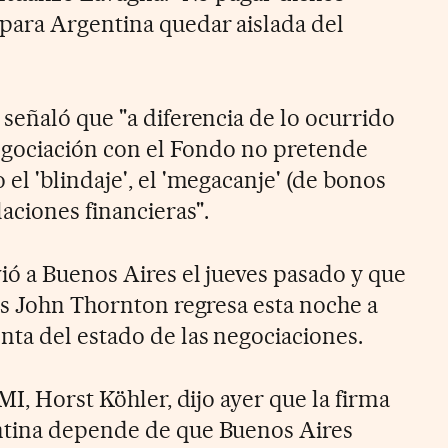
para Argentina quedar aislada del
señaló que "a diferencia de lo ocurrido
negociación con el Fondo no pretende
l 'blindaje', el 'megacanje' (de bonos
aciones financieras".
ió a Buenos Aires el jueves pasado y que
és John Thornton regresa esta noche a
ta del estado de las negociaciones.
MI, Horst Köhler, dijo ayer que la firma
tina depende de que Buenos Aires