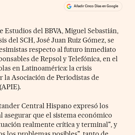
Añadir Cinco Días en Google
ales
de Estudios del BBVA, Miguel Sebastián,
isis del SCH, José Juan Ruiz Gómez, se
simistas respecto al futuro inmediato
ponsables de Repsol y Telefónica, en el
as en Latinoamérica: la crisis
r la Asociación de Periodistas de
(APIE).
tander Central Hispano expresó los
al asegurar que el sistema económico
tuación realmente crítica y terminal", y
s los problemas posibles", tanto de