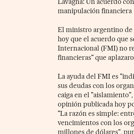
Lavagna: Un acuerdo con
manipulación financiera
El ministro argentino d
hoy que el acuerdo que 
Internacional (FMI) no r
financieras" que aplazar
La ayuda del FMI es "in
sus deudas con los organ
caiga en el "aislamiento
opinión publicada hoy po
"La razón es simple: entr
vencimientos con los org
millones de dólares", pu