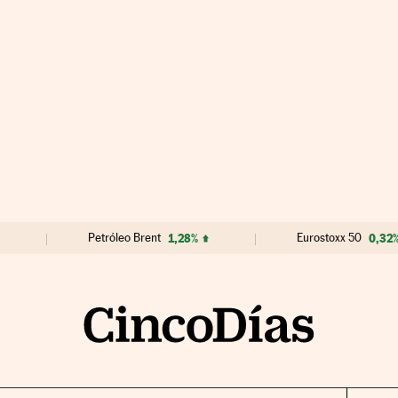
Petróleo Brent
1,28%
Eurostoxx 50
0,32