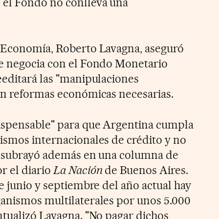
 el Fondo no conlleva una
e Economía, Roberto Lavagna, aseguró
se negocia con el Fondo Monetario
eeditará las "manipulaciones
on reformas económicas necesarias.
dispensable" para que Argentina cumpla
ismos internacionales de crédito y no
", subrayó además en una columna de
r el diario
La Nación
de Buenos Aires.
e junio y septiembre del año actual hay
anismos multilaterales por unos 5.000
ntualizó Lavagna. "No pagar dichos