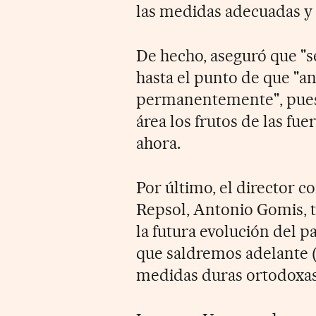
las medidas adecuadas y s
De hecho, aseguró que "
hasta el punto de que "a
permanentemente", pues t
área los frutos de las fu
ahora.
Por último, el director 
Repsol, Antonio Gomis, 
la futura evolución del p
que saldremos adelante 
medidas duras ortodoxas 