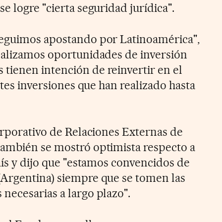
e logre "cierta seguridad jurídica".
seguimos apostando por Latinoamérica",
nalizamos oportunidades de inversión
ienen intención de reinvertir en el
ertes inversiones que han realizado hasta
corporativo de Relaciones Externas de
también se mostró optimista respecto a
aís y dijo que "estamos convencidos de
(Argentina) siempre que se tomen las
necesarias a largo plazo".