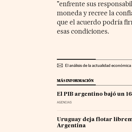
"enfrente sus responsabil
moneda y recree la confi
que el acuerdo podría fi
esas condiciones.
El análisis de la actualidad económica 
MÁS INFORMACIÓN
El PIB argentino bajó un 1
AGENCIAS
Uruguay deja flotar librem
Argentina