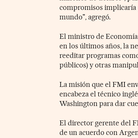
compromisos implicaría 
mundo", agregó.
El ministro de Economía 
en los últimos años, la 
reeditar programas como e
públicos) y otras manipul
La misión que el FMI env
encabeza el técnico ingl
Washington para dar cuen
El director gerente del F
de un acuerdo con Argen