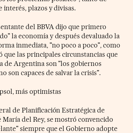
 interés, plazos y divisas.
esentante del BBVA dijo que primero
ado" la economía y después devaluado la
forma inmediata, "no poco a poco", como
 que las principales circunstancias que
la de Argentina son "los gobiernos
o son capaces de salvar la crisis".
psol, más optimistas
eral de Planificación Estratégica de
é María del Rey, se mostró convencido
delante" siempre que el Gobierno adopte