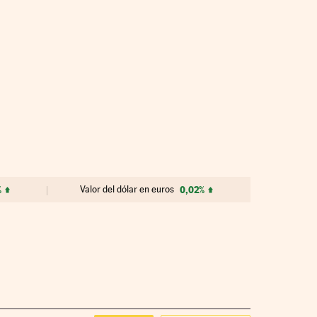
%
Valor del dólar en euros
0,02%