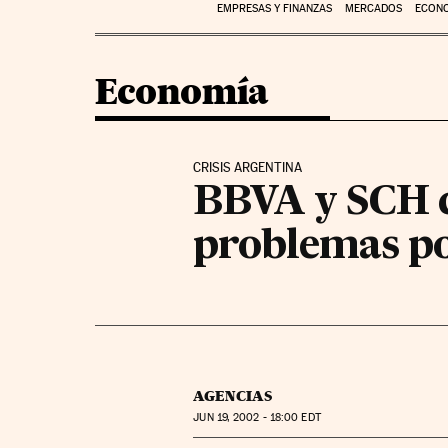
EMPRESAS Y FINANZAS
MERCADOS
ECON
Economía
CRISIS ARGENTINA
BBVA y SCH c
problemas po
AGENCIAS
JUN
19, 2002 - 18:00
EDT