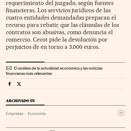
requerimiento del juzgado, según fuentes
financieras. Los servicios jurídicos de las
cuatro entidades demandadas preparan el
recurso para rebatir que las cláusulas de los
contratos son abusivas, como denuncia el
comercio. Cecot pide la devolución por
perjuicios de en torno a 3.000 euros.
El análisis de la actualidad económica y las noticias
financieras más relevantes
Companias Cinco Días en Facebook
Companias Cinco Días en Twitter
ARCHIVADO EN
Empresas
Economía