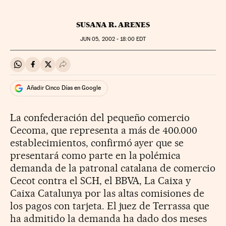
SUSANA R. ARENES
JUN
05, 2002 - 18:00
EDT
Compartir en Whatsapp
Compartir en Facebook
Compartir en Twitter
Desplegar Redes Sociales
Añadir Cinco Días en Google
La confederación del pequeño comercio
Cecoma, que representa a más de 400.000
establecimientos, confirmó ayer que se
presentará como parte en la polémica
demanda de la patronal catalana de comercio
Cecot contra el SCH, el BBVA, La Caixa y
Caixa Catalunya por las altas comisiones de
los pagos con tarjeta. El juez de Terrassa que
ha admitido la demanda ha dado dos meses