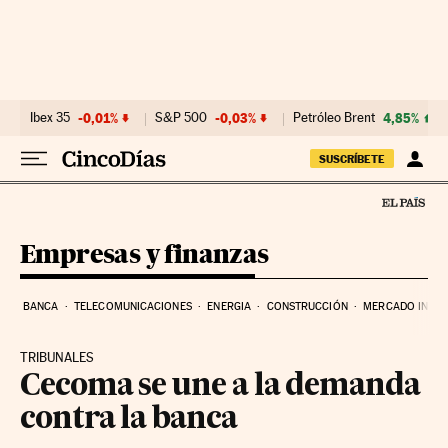
Ir al contenido
Ibex 35
-0,01%
S&P 500
-0,03%
Petróleo Brent
4,85%
SUSCRÍBETE
Empresas y finanzas
BANCA
TELECOMUNICACIONES
ENERGIA
CONSTRUCCIÓN
MERCADO INMOB
TRIBUNALES
Cecoma se une a la demanda
contra la banca