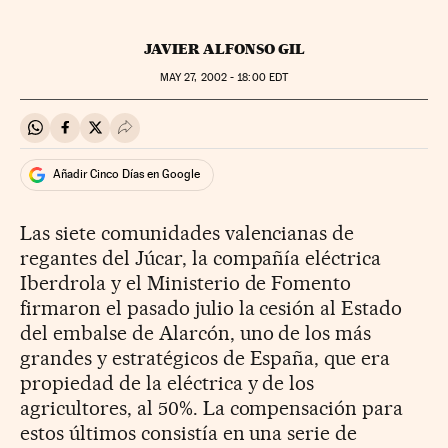
JAVIER ALFONSO GIL
MAY
27, 2002 - 18:00
EDT
Compartir en Whatsapp
Compartir en Facebook
Compartir en Twitter
Desplegar Redes Sociales
Añadir Cinco Días en Google
Las siete comunidades valencianas de
regantes del Júcar, la compañía eléctrica
Iberdrola y el Ministerio de Fomento
firmaron el pasado julio la cesión al Estado
del embalse de Alarcón, uno de los más
grandes y estratégicos de España, que era
propiedad de la eléctrica y de los
agricultores, al 50%. La compensación para
estos últimos consistía en una serie de