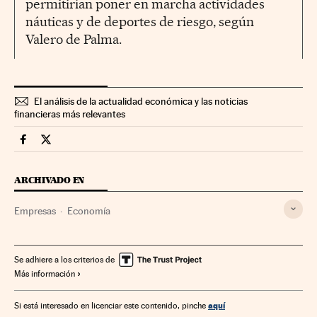
permitirían poner en marcha actividades
náuticas y de deportes de riesgo, según
Valero de Palma.
El análisis de la actualidad económica y las noticias
financieras más relevantes
Companias Cinco Días en Facebook
Companias Cinco Días en Twitter
ARCHIVADO EN
Empresas
Economía
Se adhiere a los criterios de
Más información
aquí
Si está interesado en licenciar este contenido, pinche