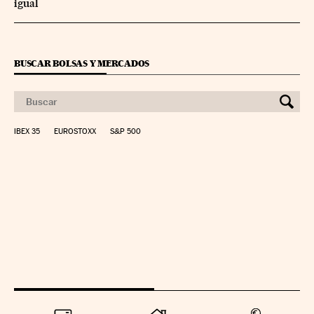
igual
BUSCAR BOLSAS Y MERCADOS
IBEX 35
EUROSTOXX
S&P 500