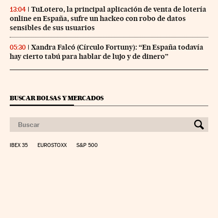
TuLotero, la principal aplicación de venta de lotería
13:04
online en España, sufre un hackeo con robo de datos
sensibles de sus usuarios
Xandra Falcó (Círculo Fortuny): “En España todavía
05:30
hay cierto tabú para hablar de lujo y de dinero”
BUSCAR BOLSAS Y MERCADOS
IBEX 35
EUROSTOXX
S&P 500