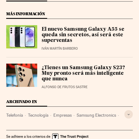
MÁS INFORMACIÓN
El nuevo Samsung Galaxy A55 se
queda sin secretos, así será este
superventas
IVÁN MARTÍN BARBERO
¿Tienes un Samsung Galaxy S23?
Muy pronto será más inteligente
que nunca
ALFONSO DE FRUTOS SASTRE
ARCHIVADO EN
Telefonía
Tecnología
Empresas
Samsung Electronics
Samsung Galaxy
Se adhiere a los criterios de