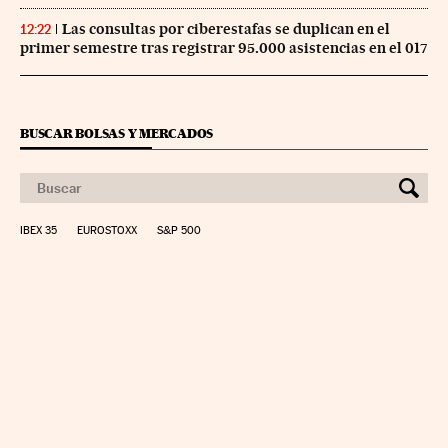
Las consultas por ciberestafas se duplican en el
12:22
primer semestre tras registrar 95.000 asistencias en el 017
BUSCAR BOLSAS Y MERCADOS
IBEX 35
EUROSTOXX
S&P 500