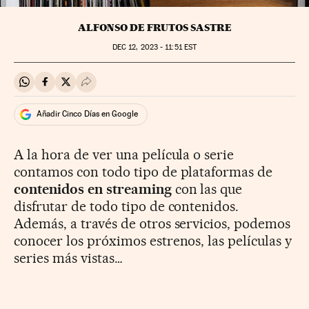
ALFONSO DE FRUTOS SASTRE
DEC
12, 2023 - 11:51
EST
Compartir en Whatsapp
Compartir en Facebook
Compartir en Twitter
Desplegar Redes Sociales
Añadir Cinco Días en Google
A la hora de ver una película o serie
contamos con todo tipo de plataformas de
contenidos en streaming
con las que
disfrutar de todo tipo de contenidos.
Además, a través de otros servicios, podemos
conocer los próximos estrenos, las películas y
series más vistas…