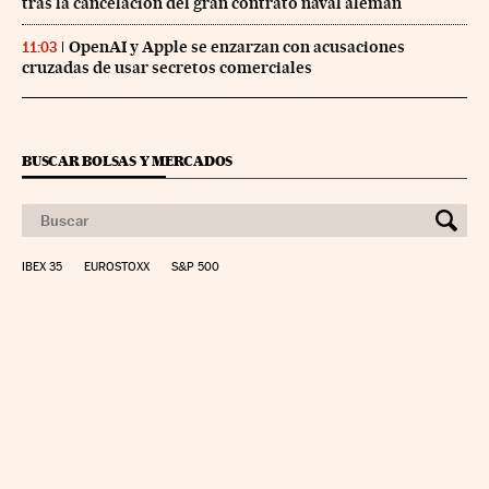
tras la cancelación del gran contrato naval alemán
OpenAI y Apple se enzarzan con acusaciones
11:03
cruzadas de usar secretos comerciales
BUSCAR BOLSAS Y MERCADOS
IBEX 35
EUROSTOXX
S&P 500