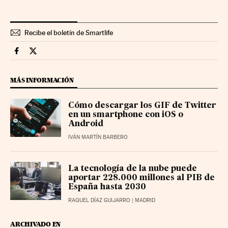
Recibe el boletín de Smartlife
Smartlife Cinco Días en Facebook
Smartlife Cinco Días en Twitter
MÁS INFORMACIÓN
Cómo descargar los GIF de Twitter
en un smartphone con iOS o
Android
IVÁN MARTÍN BARBERO
La tecnología de la nube puede
aportar 228.000 millones al PIB de
España hasta 2030
RAQUEL DÍAZ GUIJARRO
| MADRID
ARCHIVADO EN