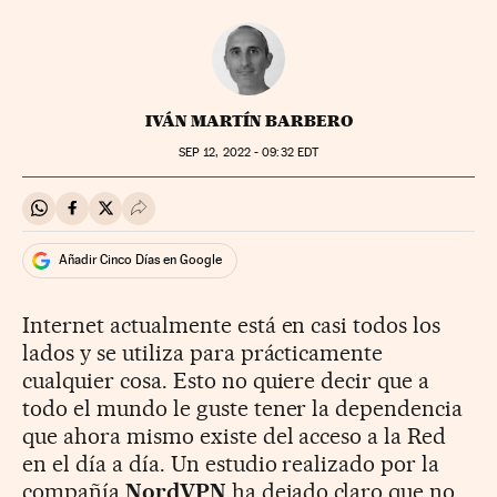
IVÁN MARTÍN BARBERO
SEP
12, 2022 - 09:32
EDT
Compartir en Whatsapp
Compartir en Facebook
Compartir en Twitter
Desplegar Redes Sociales
Añadir Cinco Días en Google
Internet actualmente está en casi todos los
lados y se utiliza para prácticamente
cualquier cosa. Esto no quiere decir que a
todo el mundo le guste tener la dependencia
que ahora mismo existe del acceso a la Red
en el día a día. Un estudio realizado por la
compañía
NordVPN
ha dejado claro que no