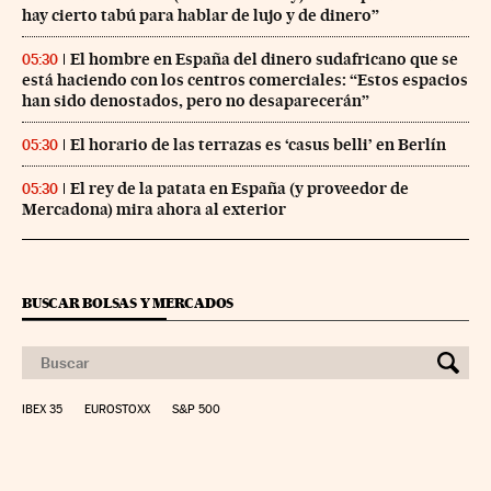
hay cierto tabú para hablar de lujo y de dinero”
El hombre en España del dinero sudafricano que se
05:30
está haciendo con los centros comerciales: “Estos espacios
han sido denostados, pero no desaparecerán”
El horario de las terrazas es ‘casus belli’ en Berlín
05:30
El rey de la patata en España (y proveedor de
05:30
Mercadona) mira ahora al exterior
BUSCAR BOLSAS Y MERCADOS
IBEX 35
EUROSTOXX
S&P 500