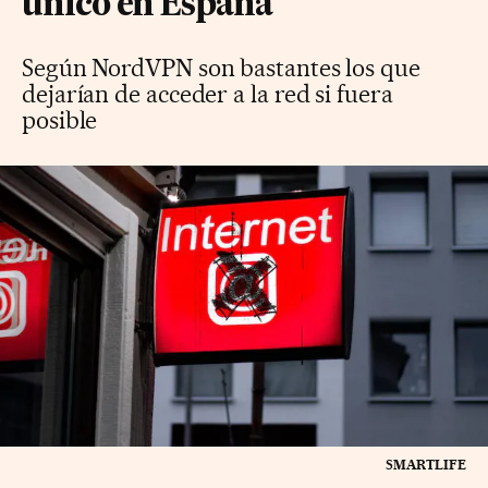
único en España
Según NordVPN son bastantes los que
dejarían de acceder a la red si fuera
posible
SMARTLIFE