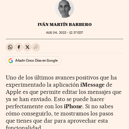
IVÁN MARTÍN BARBERO
AUG
04, 2022 - 12:37
EDT
Compartir en Whatsapp
Compartir en Facebook
Compartir en Twitter
Desplegar Redes Sociales
Añadir Cinco Días en Google
Uno de los últimos avances positivos que ha
experimentado la aplicación
iMessage
de
Apple es que permite editar los mensajes que
ya se han enviado. Esto se puede hacer
perfectamente con los
iPhone
. Si no sabes
cómo conseguirlo, te mostramos los pasos
que tienes que dar para aprovechar esta
funcionalidad.