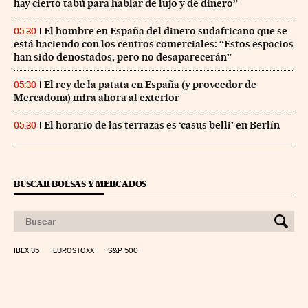
hay cierto tabú para hablar de lujo y de dinero”
El hombre en España del dinero sudafricano que se
05:30
está haciendo con los centros comerciales: “Estos espacios
han sido denostados, pero no desaparecerán”
El rey de la patata en España (y proveedor de
05:30
Mercadona) mira ahora al exterior
El horario de las terrazas es ‘casus belli’ en Berlín
05:30
BUSCAR BOLSAS Y MERCADOS
IBEX 35
EUROSTOXX
S&P 500