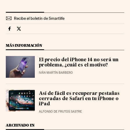
Recibe el boletín de Smartlife
Smartlife Cinco Días en Facebook
Smartlife Cinco Días en Twitter
MÁS INFORMACIÓN
El precio del iPhone 14 no será un
problema, ¿cuál es el motivo?
IVÁN MARTÍN BARBERO
Así de fácil es recuperar pestañas
cerradas de Safari en tu iPhone o
iPad
ALFONSO DE FRUTOS SASTRE
ARCHIVADO EN