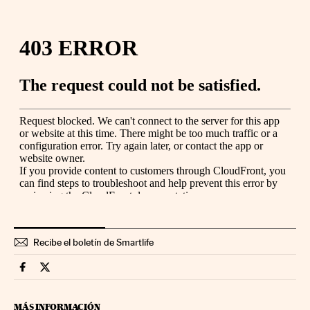
Recibe el boletín de Smartlife
Smartlife Cinco Días en Facebook
Smartlife Cinco Días en Twitter
MÁS INFORMACIÓN