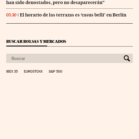
han sido denostados, pero no desaparecerán”
El horario de las terrazas es ‘casus belli’ en Berlín
05:30
BUSCAR BOLSAS Y MERCADOS
IBEX 35
EUROSTOXX
S&P 500