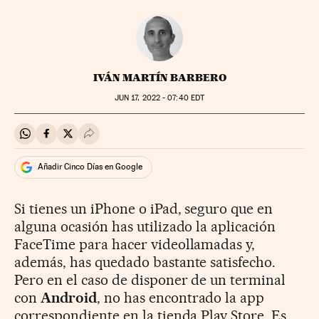
IVÁN MARTÍN BARBERO
JUN
17, 2022 - 07:40
EDT
Compartir en Whatsapp
Compartir en Facebook
Compartir en Twitter
Desplegar Redes Sociales
Añadir Cinco Días en Google
Si tienes un iPhone o iPad, seguro que en
alguna ocasión has utilizado la aplicación
FaceTime para hacer videollamadas y,
además, has quedado bastante satisfecho.
Pero en el caso de disponer de un terminal
con
Android
, no has encontrado la app
correspondiente en la tienda Play Store. Es