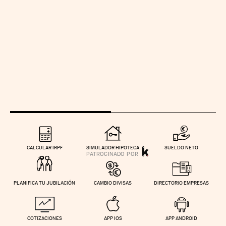
CALCULAR IRPF
SIMULADOR HIPOTECA
SUELDO NETO
PLANIFICA TU JUBILACIÓN
CAMBIO DIVISAS
DIRECTORIO EMPRESAS
COTIZACIONES
APP IOS
APP ANDROID