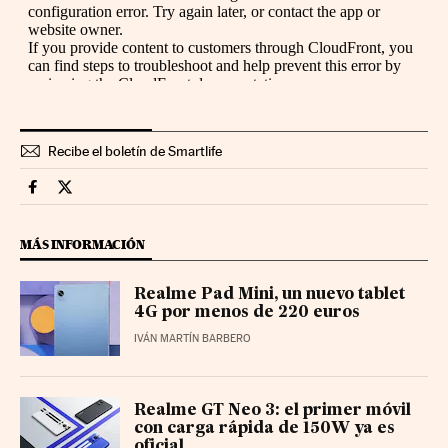
Recibe el boletín de Smartlife
Smartlife Cinco Días en Facebook
Smartlife Cinco Días en Twitter
MÁS INFORMACIÓN
Realme Pad Mini, un nuevo tablet
4G por menos de 220 euros
IVÁN MARTÍN BARBERO
Realme GT Neo 3: el primer móvil
con carga rápida de 150W ya es
oficial