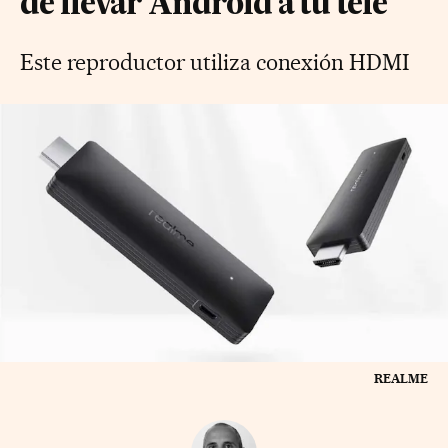
de llevar Android a tu tele
Este reproductor utiliza conexión HDMI
REALME