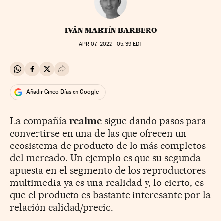
IVÁN MARTÍN BARBERO
APR
07, 2022 - 05:39
EDT
Compartir en Whatsapp
Compartir en Facebook
Compartir en Twitter
Desplegar Redes Sociales
Añadir Cinco Días en Google
La compañía
realme
sigue dando pasos para
convertirse en una de las que ofrecen un
ecosistema de producto de lo más completos
del mercado. Un ejemplo es que su segunda
apuesta en el segmento de los reproductores
multimedia ya es una realidad y, lo cierto, es
que el producto es bastante interesante por la
relación calidad/precio.