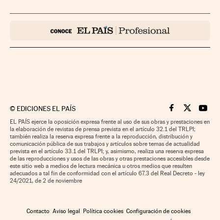
©
EDICIONES EL PAÍS
Cinco Días en F
Cinco Días e
Cinco 
EL PAÍS ejerce la oposición expresa frente al uso de sus obras y prestaciones en
la elaboración de revistas de prensa prevista en el artículo 32.1 del TRLPI;
también realiza la reserva expresa frente a la reproducción, distribución y
comunicación pública de sus trabajos y artículos sobre temas de actualidad
prevista en el artículo 33.1 del TRLPI; y, asimismo, realiza una reserva expresa
de las reproducciones y usos de las obras y otras prestaciones accesibles desde
este sitio web a medios de lectura mecánica u otros medios que resulten
adecuados a tal fin de conformidad con el artículo 67.3 del Real Decreto - ley
24/2021, de 2 de noviembre
Contacto
Aviso legal
Política cookies
Configuración de cookies