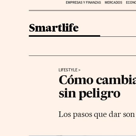
EMPRESAS Y FINANZAS
MERCADOS
ECON
Smartlife
LIFESTYLE
Cómo cambiar
sin peligro
Los pasos que dar son