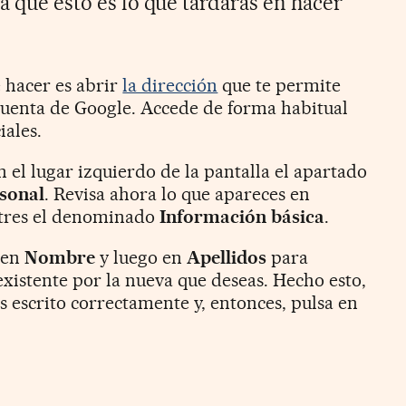
ya que esto es lo que tardarás en hacer
 hacer es abrir
la dirección
que te permite
cuenta de Google. Accede de forma habitual
iales.
 el lugar izquierdo de la pantalla el apartado
sonal
. Revisa ahora lo que apareces en
ntres el denominado
Información básica
.
s en
Nombre
y luego en
Apellidos
para
xistente por la nueva que deseas. Hecho esto,
 escrito correctamente y, entonces, pulsa en