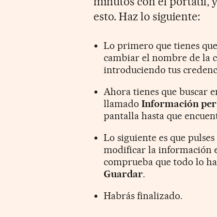
minutos con el portátil, 
esto. Haz lo siguiente:
Lo primero que tienes que
cambiar el nombre de la 
introduciendo tus credenc
Ahora tienes que buscar en
llamado
Información per
pantalla hasta que encue
Lo siguiente es que pulse
modificar la información e
comprueba que todo lo has
Guardar
.
Habrás finalizado.