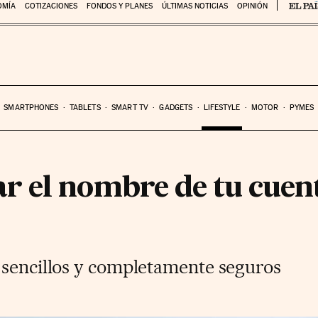
OMÍA
COTIZACIONES
FONDOS Y PLANES
ÚLTIMAS NOTICIAS
OPINIÓN
SMARTPHONES
TABLETS
SMART TV
GADGETS
LIFESTYLE
MOTOR
PYMES
 el nombre de tu cuent
 sencillos y completamente seguros