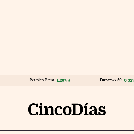
Petróleo Brent
1,28%
Eurostoxx 50
0,32