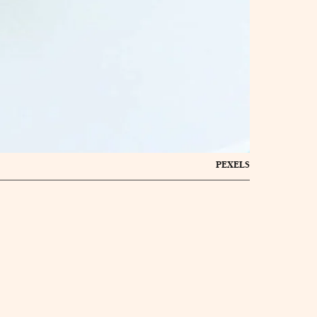
PEXELS