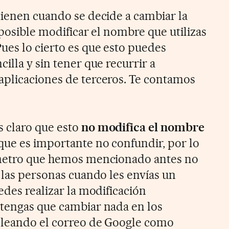
tienen cuando se decide a cambiar la
 posible modificar el nombre que utilizas
Pues lo cierto es que esto puedes
illa y sin tener que recurrir a
aplicaciones de terceros. Te contamos
 claro que esto
no modifica el nombre
 que es importante no confundir, por lo
ámetro que hemos mencionado antes no
 las personas cuando les envías un
edes realizar la modificación
tengas que cambiar nada en los
mpleando el correo de Google como