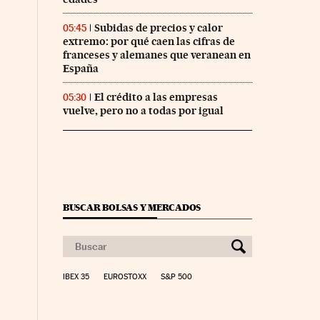
Subidas de precios y calor
05:45
extremo: por qué caen las cifras de
franceses y alemanes que veranean en
España
El crédito a las empresas
05:30
vuelve, pero no a todas por igual
BUSCAR BOLSAS Y MERCADOS
IBEX 35
EUROSTOXX
S&P 500