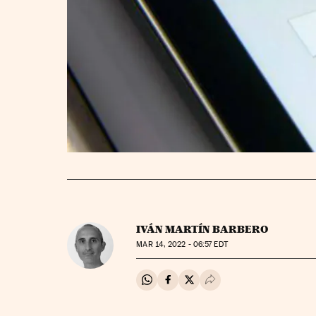
IVÁN MARTÍN BARBERO
MAR
14, 2022 - 06:57
EDT
Compartir en Whatsapp
Compartir en Facebook
Compartir en Twitter
Desplegar Redes Soci