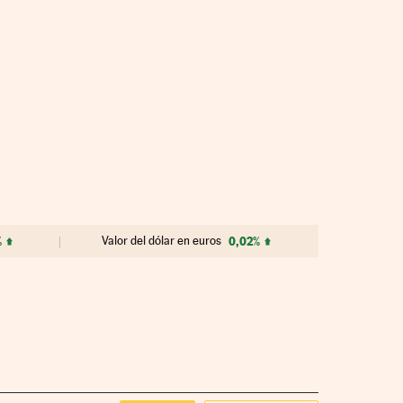
%
Valor del dólar en euros
0,02%