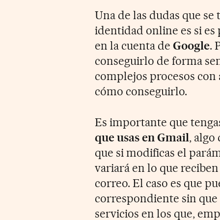
Una de las dudas que se 
identidad online es si es
en la cuenta de
Google
. 
conseguirlo de forma senc
complejos procesos con 
cómo conseguirlo.
Es importante que tengas
que usas en Gmail
, algo
que si modificas el par
variará en lo que reciben
correo. El caso es que pu
correspondiente sin que 
servicios en los que, e