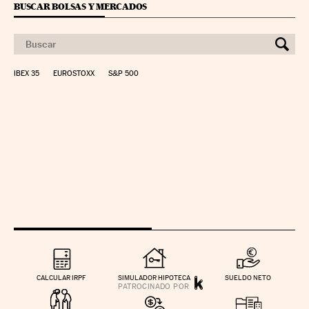
BUSCAR BOLSAS Y MERCADOS
IBEX 35
EUROSTOXX
S&P 500
CALCULAR IRPF
SIMULADOR HIPOTECA
SUELDO NETO