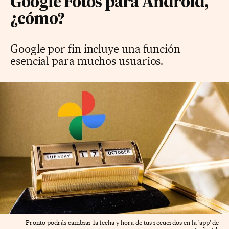
Google Fotos para Android,
¿cómo?
Google por fin incluye una función
esencial para muchos usuarios.
Pronto podrás cambiar la fecha y hora de tus recuerdos en la 'app' de