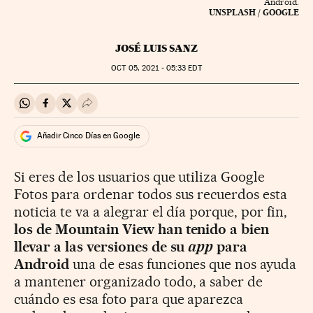
Android.
UNSPLASH / GOOGLE
JOSÉ LUIS SANZ
OCT
05, 2021 - 05:33
EDT
Compartir en Whatsapp
Compartir en Facebook
Compartir en Twitter
Desplegar Redes Sociales
Añadir Cinco Días en Google
Si eres de los usuarios que utiliza Google
Fotos para ordenar todos sus recuerdos esta
noticia te va a alegrar el día porque, por fin,
los de Mountain View han tenido a bien
llevar a las versiones de su
app
para
Android
una de esas funciones que nos ayuda
a mantener organizado todo, a saber de
cuándo es esa foto para que aparezca