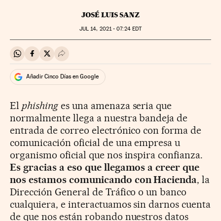
JOSÉ LUIS SANZ
JUL
14, 2021 - 07:24
EDT
Compartir en Whatsapp
Compartir en Facebook
Compartir en Twitter
Desplegar Redes Sociales
Añadir Cinco Días en Google
El
phishing
es una amenaza seria que
normalmente llega a nuestra bandeja de
entrada de correo electrónico con forma de
comunicación oficial de una empresa u
organismo oficial que nos inspira confianza.
Es gracias a eso que llegamos a creer que
nos estamos comunicando con Hacienda
, la
Dirección General de Tráfico o un banco
cualquiera, e interactuamos sin darnos cuenta
de que nos están robando nuestros datos