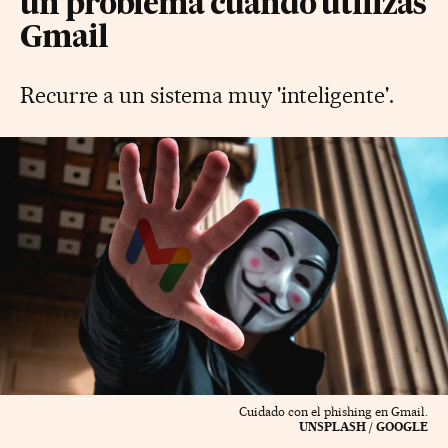
un problema cuando utilizas
Gmail
Recurre a un sistema muy 'inteligente'.
Cuidado con el phishing en Gmail.
UNSPLASH / GOOGLE