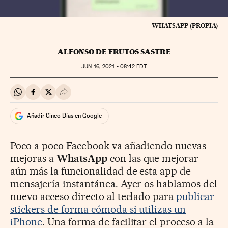
WHATSAPP (PROPIA)
ALFONSO DE FRUTOS SASTRE
JUN
16, 2021 - 08:42
EDT
Compartir en Whatsapp
Compartir en Facebook
Compartir en Twitter
Desplegar Redes Sociales
Añadir Cinco Días en Google
Poco a poco Facebook va añadiendo nuevas
mejoras a
WhatsApp
con las que mejorar
aún más la funcionalidad de esta app de
mensajería instantánea. Ayer os hablamos del
nuevo acceso directo al teclado para
publicar
stickers de forma cómoda si utilizas un
iPhone
. Una forma de facilitar el proceso a la