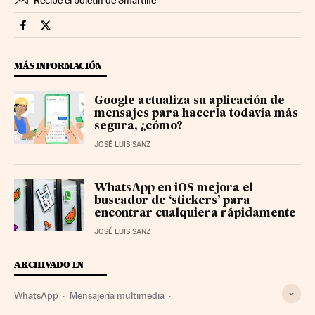
Recibe el boletín de Smartlife
Smartlife Cinco Días en Facebook
Smartlife Cinco Días en Twitter
MÁS INFORMACIÓN
Google actualiza su aplicación de
mensajes para hacerla todavía más
segura, ¿cómo?
JOSÉ LUIS SANZ
WhatsApp en iOS mejora el
buscador de ‘stickers’ para
encontrar cualquiera rápidamente
JOSÉ LUIS SANZ
ARCHIVADO EN
WhatsApp
Mensajería multimedia