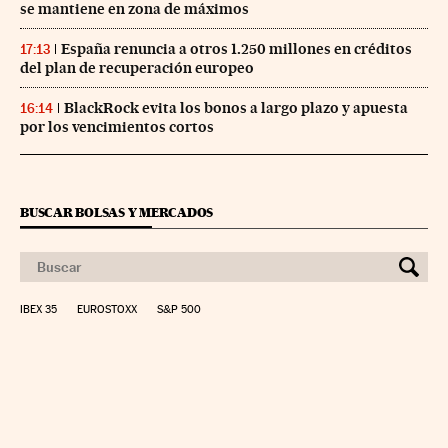
se mantiene en zona de máximos
España renuncia a otros 1.250 millones en créditos
17:13
del plan de recuperación europeo
BlackRock evita los bonos a largo plazo y apuesta
16:14
por los vencimientos cortos
BUSCAR BOLSAS Y MERCADOS
IBEX 35
EUROSTOXX
S&P 500