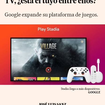
TV, ¿está el tuyo entre ellos?
Google expande su plataforma de juegos.
Stadia llega a más dispositivos.
GOOGLE
JOSÉ LUIS SANZ