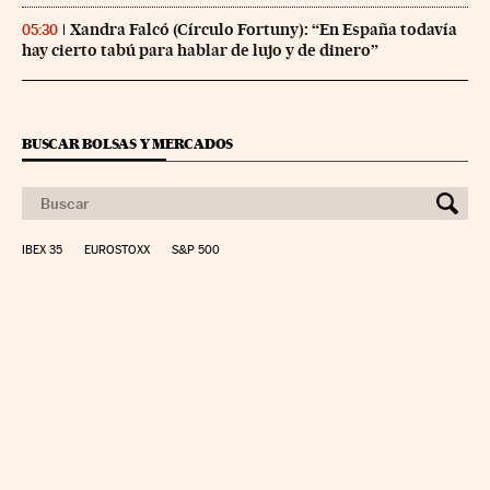
Xandra Falcó (Círculo Fortuny): “En España todavía
05:30
hay cierto tabú para hablar de lujo y de dinero”
BUSCAR BOLSAS Y MERCADOS
IBEX 35
EUROSTOXX
S&P 500