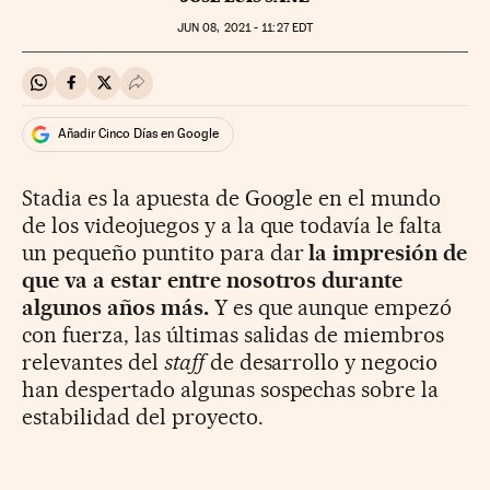
JUN
08, 2021 - 11:27
EDT
Compartir en Whatsapp
Compartir en Facebook
Compartir en Twitter
Desplegar Redes Sociales
Añadir Cinco Días en Google
Stadia es la apuesta de Google en el mundo
de los videojuegos y a la que todavía le falta
un pequeño puntito para dar
la impresión de
que va a estar entre nosotros durante
algunos años más.
Y es que aunque empezó
con fuerza, las últimas salidas de miembros
relevantes del
staff
de desarrollo y negocio
han despertado algunas sospechas sobre la
estabilidad del proyecto.