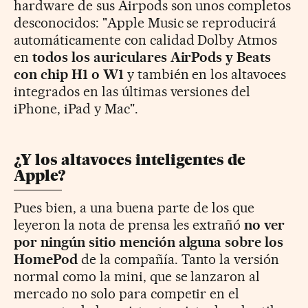
hardware de sus Airpods son unos completos
desconocidos: "Apple Music se reproducirá
automáticamente con calidad Dolby Atmos
en
todos los auriculares AirPods y Beats
con chip H1 o W1
y también en los altavoces
integrados en las últimas versiones del
iPhone, iPad y Mac".
¿Y los altavoces inteligentes de
Apple?
Pues bien, a una buena parte de los que
leyeron la nota de prensa les extrañó
no ver
por ningún sitio mención alguna sobre los
HomePod
de la compañía. Tanto la versión
normal como la mini, que se lanzaron al
mercado no solo para competir en el