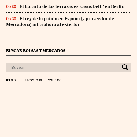
El horario de las terrazas es ‘casus belli’ en Berlín
05:30
El rey de la patata en España (y proveedor de
05:30
Mercadona) mira ahora al exterior
BUSCAR BOLSAS Y MERCADOS
IBEX 35
EUROSTOXX
S&P 500