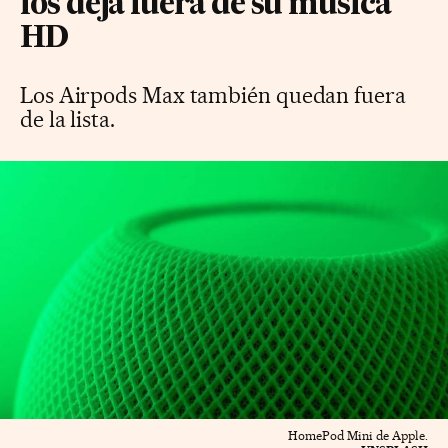
los deja fuera de su música
HD
Los Airpods Max también quedan fuera
de la lista.
HomePod Mini de Apple.