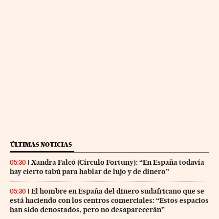
ÚLTIMAS NOTICIAS
Xandra Falcó (Círculo Fortuny): “En España todavía
05:30
hay cierto tabú para hablar de lujo y de dinero”
El hombre en España del dinero sudafricano que se
05:30
está haciendo con los centros comerciales: “Estos espacios
han sido denostados, pero no desaparecerán”