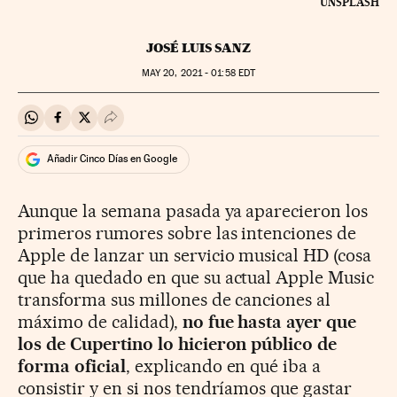
UNSPLASH
JOSÉ LUIS SANZ
MAY
20, 2021 - 01:58
EDT
Compartir en Whatsapp
Compartir en Facebook
Compartir en Twitter
Desplegar Redes Sociales
Añadir Cinco Días en Google
Aunque la semana pasada ya aparecieron los
primeros rumores sobre las intenciones de
Apple de lanzar un servicio musical HD (cosa
que ha quedado en que su actual Apple Music
transforma sus millones de canciones al
máximo de calidad),
no fue hasta ayer que
los de Cupertino lo hicieron público de
forma oficial
, explicando en qué iba a
consistir y en si nos tendríamos que gastar