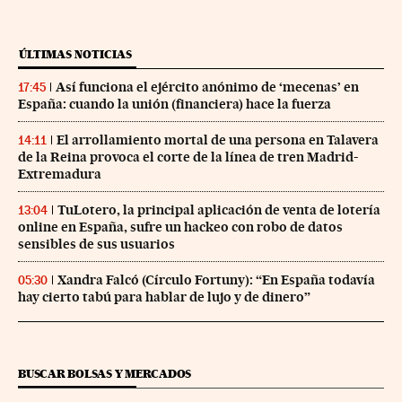
ÚLTIMAS NOTICIAS
Así funciona el ejército anónimo de ‘mecenas’ en
17:45
España: cuando la unión (financiera) hace la fuerza
El arrollamiento mortal de una persona en Talavera
14:11
de la Reina provoca el corte de la línea de tren Madrid-
Extremadura
TuLotero, la principal aplicación de venta de lotería
13:04
online en España, sufre un hackeo con robo de datos
sensibles de sus usuarios
Xandra Falcó (Círculo Fortuny): “En España todavía
05:30
hay cierto tabú para hablar de lujo y de dinero”
BUSCAR BOLSAS Y MERCADOS