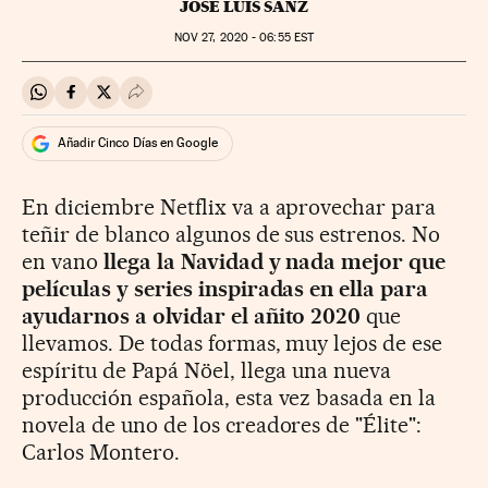
JOSÉ LUIS SANZ
NOV
27, 2020 - 06:55
EST
Compartir en Whatsapp
Compartir en Facebook
Compartir en Twitter
Desplegar Redes Sociales
Añadir Cinco Días en Google
En diciembre Netflix va a aprovechar para
teñir de blanco algunos de sus estrenos. No
en vano
llega la Navidad y nada mejor que
películas y series inspiradas en ella para
ayudarnos a olvidar el añito 2020
que
llevamos. De todas formas, muy lejos de ese
espíritu de Papá Nöel, llega una nueva
producción española, esta vez basada en la
novela de uno de los creadores de "Élite":
Carlos Montero.