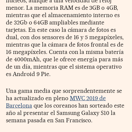
núcleos, aunque a una velocidad de reloj
menor. La memoria RAM es de 3GB o 4GB,
mientras que el almacenamiento interno es
de 32Gb o 64GB ampliables mediante
tarjetas. En este caso la cámara de fotos es
dual, con dos sensores de 16 y 5 megapíxeles,
mientras que la cámara de fotos frontal es de
16 megapíxeles. Cuenta con la misma batería
de 4000mAh, que le ofrece energía para más
de un día, mientras que el sistema operativo
es Android 9 Pie.
Una gama media que sorprendentemente se
ha actualizado en pleno
MWC 2019 de
Barcelona
que los coreanos han sorteado este
año al presentar el Samsung Galaxy S10 la
semana pasada en San Francisco.