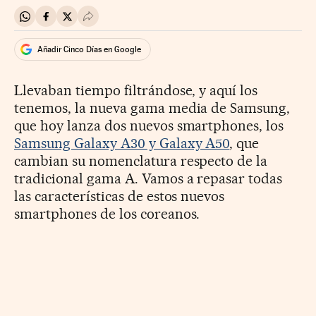
Compartir en Whatsapp
Compartir en Facebook
Compartir en Twitter
Desplegar Redes Sociales
Añadir Cinco Días en Google
Llevaban tiempo filtrándose, y aquí los
tenemos, la nueva gama media de Samsung,
que hoy lanza dos nuevos smartphones, los
Samsung Galaxy A30 y Galaxy A50
, que
cambian su nomenclatura respecto de la
tradicional gama A. Vamos a repasar todas
las características de estos nuevos
smartphones de los coreanos.