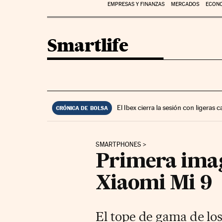
EMPRESAS Y FINANZAS
MERCADOS
ECON
Smartlife
El Ibex cierra la sesión con ligeras
CRÓNICA DE BOLSA
SMARTPHONES
Primera imag
Xiaomi Mi 9
El tope de gama de lo