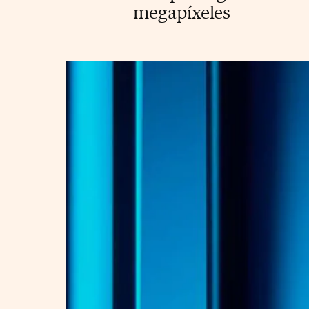
megapíxeles