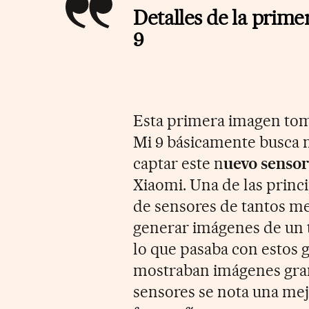
Detalles de la prime
9
Esta primera imagen tom
Mi 9 básicamente busca m
captar este n
uevo sensor
Xiaomi. Una de las princi
de sensores de tantos me
generar imágenes de un 
lo que pasaba con estos 
mostraban imágenes gran
sensores se nota una mejo