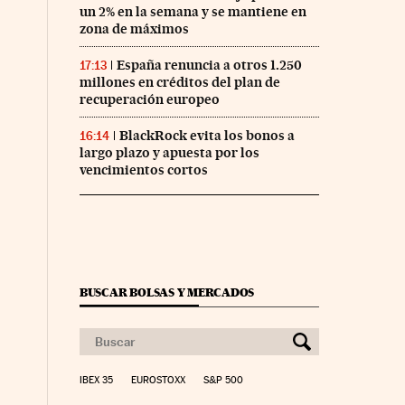
un 2% en la semana y se mantiene en
zona de máximos
España renuncia a otros 1.250
17:13
millones en créditos del plan de
recuperación europeo
BlackRock evita los bonos a
16:14
largo plazo y apuesta por los
vencimientos cortos
BUSCAR BOLSAS Y MERCADOS
IBEX 35
EUROSTOXX
S&P 500