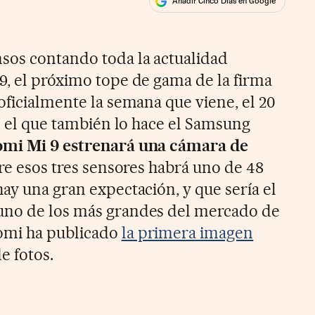
Añadir Cinco Días en Google
ales
sos contando toda la actualidad
9, el próximo tope de gama de la firma
oficialmente la semana que viene, el 20
en el que también lo hace el Samsung
omi Mi 9 estrenará una cámara de
tre esos tres sensores habrá uno de 48
ay una gran expectación, y que sería el
uno de los más grandes del mercado de
omi ha publicado
la primera imagen
e fotos.