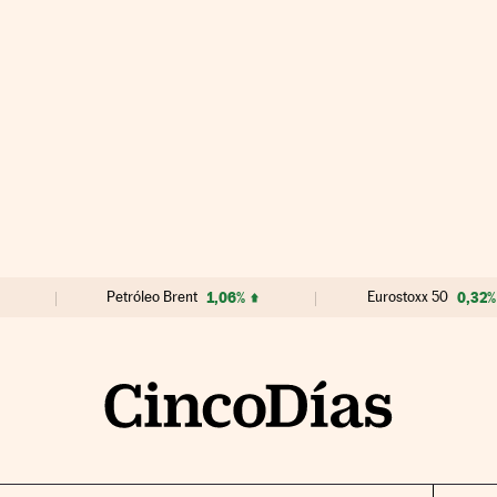
Petróleo Brent
1,06%
Eurostoxx 50
0,32%