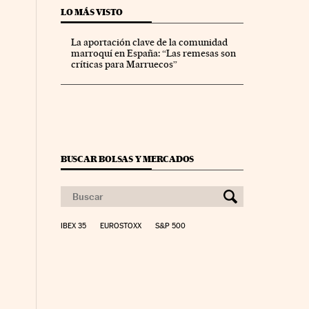
LO MÁS VISTO
La aportación clave de la comunidad
marroquí en España: “Las remesas son
críticas para Marruecos”
BUSCAR BOLSAS Y MERCADOS
IBEX 35
EUROSTOXX
S&P 500