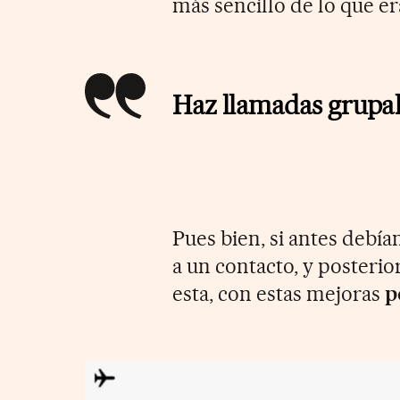
más sencillo de lo que er
Haz llamadas grupa
Pues bien, si antes debí
a un contacto, y posteri
esta, con estas mejoras
p