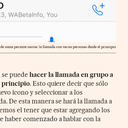
 de suma permite iniciar la llamada con varias personas desde el principio
a se puede
hacer la llamada en grupo a
 principio
. Esto quiere decir que sólo
evo icono y seleccionar a los
da. De esta manera se hará la llamada a
remos el tener que estar agregando los
de haber comenzado a hablar con la