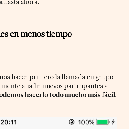
a hasta ahora.
les en menos tiempo
amos hacer primero la llamada en grupo
ormente añadir nuevos participantes a
odemos hacerlo todo mucho más fácil
.