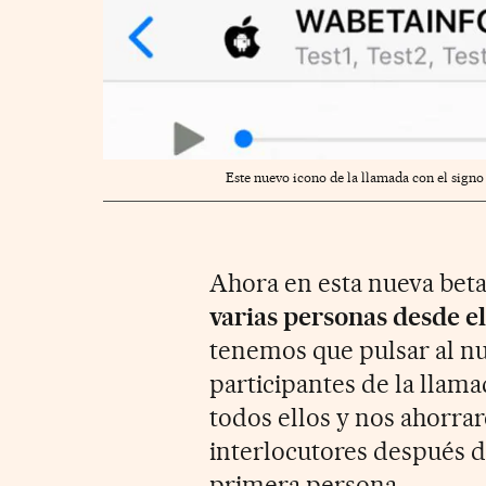
Este nuevo icono de la llamada con el signo
Ahora en esta nueva bet
varias personas desde el
tenemos que pulsar al nu
participantes de la llama
todos ellos y nos ahorra
interlocutores después 
primera persona.