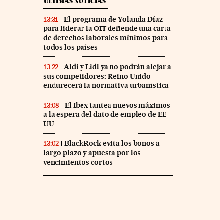
ÚLTIMAS NOTICIAS
El programa de Yolanda Díaz
13:31
para liderar la OIT defiende una carta
de derechos laborales mínimos para
todos los países
Aldi y Lidl ya no podrán alejar a
13:22
sus competidores: Reino Unido
endurecerá la normativa urbanística
El Ibex tantea nuevos máximos
13:08
a la espera del dato de empleo de EE
UU
BlackRock evita los bonos a
13:02
largo plazo y apuesta por los
vencimientos cortos