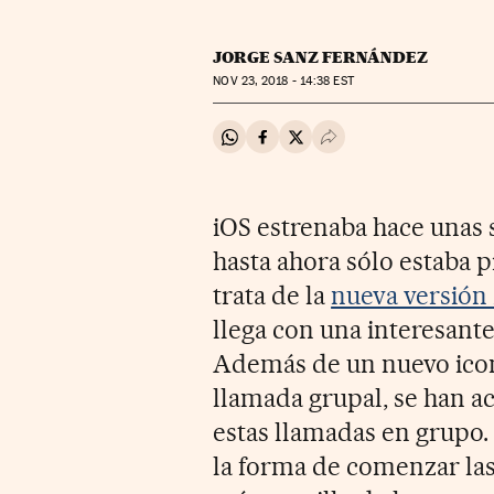
JORGE SANZ FERNÁNDEZ
NOV
23, 2018 - 14:38
EST
Compartir en Whatsapp
Compartir en Facebook
Compartir en Twitter
Desplegar Redes Soci
iOS estrenaba hace unas
hasta ahora sólo estaba p
trata de la
nueva versión 
llega con una interesant
Además de un nuevo icon
llamada grupal, se han a
estas llamadas en grupo.
la forma de comenzar las