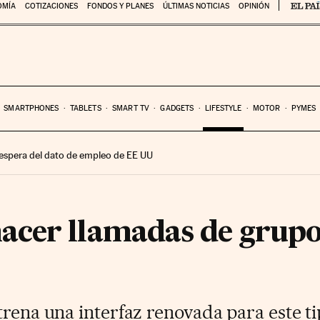
OMÍA
COTIZACIONES
FONDOS Y PLANES
ÚLTIMAS NOTICIAS
OPINIÓN
SMARTPHONES
TABLETS
SMART TV
GADGETS
LIFESTYLE
MOTOR
PYMES
 espera del dato de empleo de EE UU
cer llamadas de grupo
trena una interfaz renovada para este t