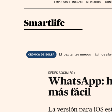
EMPRESAS Y FINANZAS
MERCADOS
ECON
Smartlife
El Ibex tantea nuevos máximos a la
CRÓNICA DE BOLSA
REDES SOCIALES
WhatsApp: ha
más fácil
La versión para iOS es