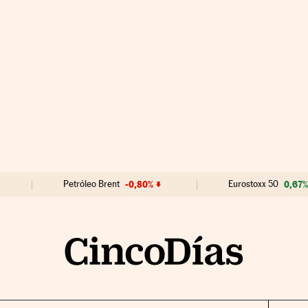
Petróleo Brent
-0,80%
Eurostoxx 50
0,67