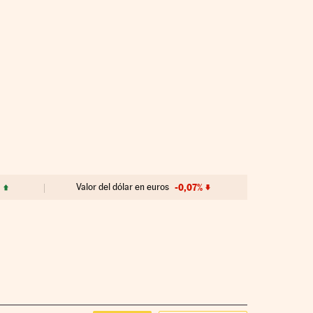
%
Valor del dólar en euros
-0,07%