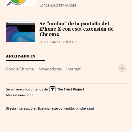
JORGE SANZ FERNÁNDEZ
Se "mofan" de la pantalla del
iPhone X con esta extensión de
Chrome
JORGE SANZ FERNÁNDEZ
ARCHIVADO EN
Google Chrome
Navegadores
Internet
Telecomunicaciones
Comunicaciones
Se adhiere a los criterios de
Más información
aquí
Si está interesado en licenciar este contenido, pinche