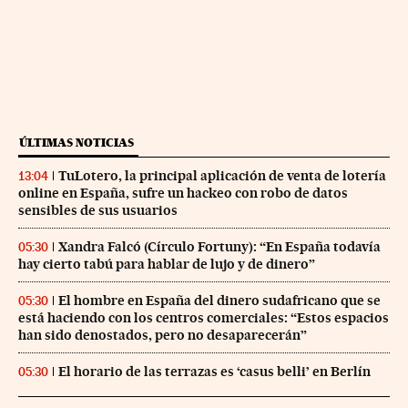
ÚLTIMAS NOTICIAS
TuLotero, la principal aplicación de venta de lotería
13:04
online en España, sufre un hackeo con robo de datos
sensibles de sus usuarios
Xandra Falcó (Círculo Fortuny): “En España todavía
05:30
hay cierto tabú para hablar de lujo y de dinero”
El hombre en España del dinero sudafricano que se
05:30
está haciendo con los centros comerciales: “Estos espacios
han sido denostados, pero no desaparecerán”
El horario de las terrazas es ‘casus belli’ en Berlín
05:30