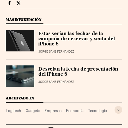
Smartlife Cinco Días en Facebook
Smartlife Cinco Días en Twitter
MÁS INFORMACIÓN
Estas serían las fechas de la
campaña de reservas y venta del
iPhone 8
JORGE SANZ FERNÁNDEZ
Desvelan la fecha de presentación
del iPhone 8
JORGE SANZ FERNÁNDEZ
ARCHIVADO EN
Logitech
Gadgets
Empresas
Economía
Tecnología
Ciencia