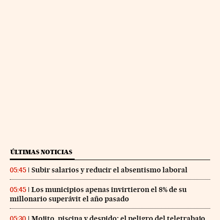
ÚLTIMAS NOTICIAS
Subir salarios y reducir el absentismo laboral
05:45
Los municipios apenas invirtieron el 8% de su
05:45
millonario superávit el año pasado
Mojito, piscina y despido: el peligro del teletrabajo
05:30