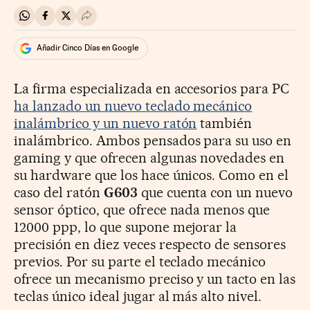
Compartir en Whatsapp
Compartir en Facebook
Compartir en Twitter
Desplegar Redes Sociales
Añadir Cinco Días en Google
La firma especializada en accesorios para PC
ha lanzado un nuevo teclado mecánico
inalámbrico y un nuevo ratón
también
inalámbrico. Ambos pensados para su uso en
gaming y que ofrecen algunas novedades en
su hardware que los hace únicos. Como en el
caso del ratón
G603
que cuenta con un nuevo
sensor óptico, que ofrece nada menos que
12000 ppp, lo que supone mejorar la
precisión en diez veces respecto de sensores
previos. Por su parte el teclado mecánico
ofrece un mecanismo preciso y un tacto en las
teclas único ideal jugar al más alto nivel.