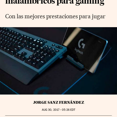
inalámbricos para gaming
Con las mejores prestaciones para jugar
JORGE SANZ FERNÁNDEZ
AUG
30, 2017 - 05:26
EDT