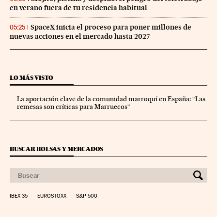
en verano fuera de tu residencia habitual
SpaceX inicia el proceso para poner millones de
05:25
nuevas acciones en el mercado hasta 2027
LO MÁS VISTO
La aportación clave de la comunidad marroquí en España: “Las
remesas son críticas para Marruecos”
BUSCAR BOLSAS Y MERCADOS
IBEX 35
EUROSTOXX
S&P 500