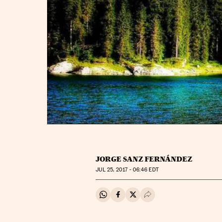
JORGE SANZ FERNÁNDEZ
JUL
25, 2017 - 06:46
EDT
Compartir en Whatsapp
Compartir en Facebook
Compartir en Twitter
Desplegar Redes Soci