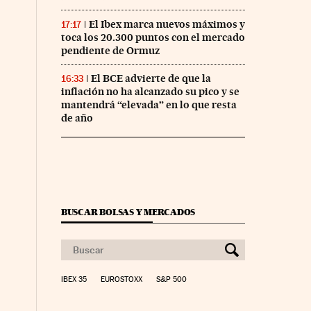
El Ibex marca nuevos máximos y
17:17
toca los 20.300 puntos con el mercado
pendiente de Ormuz
El BCE advierte de que la
16:33
inflación no ha alcanzado su pico y se
mantendrá “elevada” en lo que resta
de año
BUSCAR BOLSAS Y MERCADOS
IBEX 35
EUROSTOXX
S&P 500