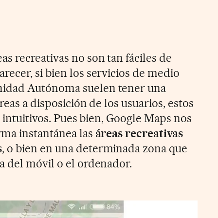
s recreativas no son tan fáciles de
ecer, si bien los servicios de medio
idad Autónoma suelen tener una
reas a disposición de los usuarios, estos
e intuitivos. Pues bien, Google Maps nos
rma instantánea las
áreas recreativas
s
, o bien en una determinada zona que
 del móvil o el ordenador.