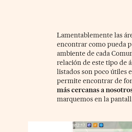
Lamentablemente las área
encontrar como pueda par
ambiente de cada Comun
relación de este tipo de á
listados son poco útiles 
permite encontrar de fo
más cercanas a nosotro
marquemos en la pantalla