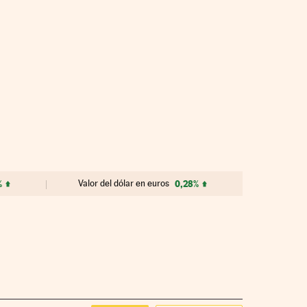
%
Valor del dólar en euros
0,28%