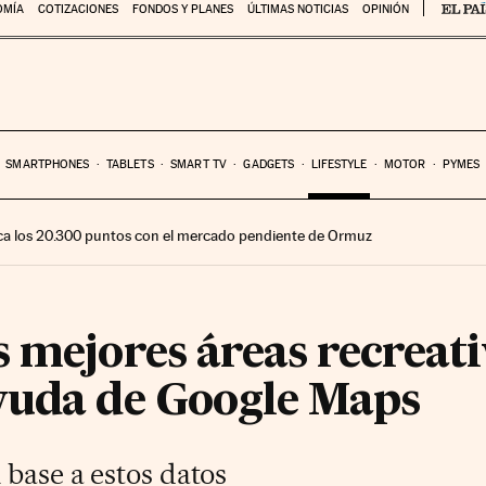
OMÍA
COTIZACIONES
FONDOS Y PLANES
ÚLTIMAS NOTICIAS
OPINIÓN
SMARTPHONES
TABLETS
SMART TV
GADGETS
LIFESTYLE
MOTOR
PYMES
ca los 20.300 puntos con el mercado pendiente de Ormuz
 mejores áreas recreati
yuda de Google Maps
 base a estos datos