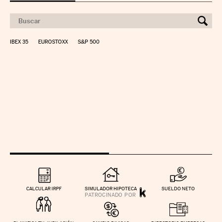
IBEX 35
EUROSTOXX
S&P 500
CALCULAR IRPF
SIMULADOR HIPOTECA
SUELDO NETO