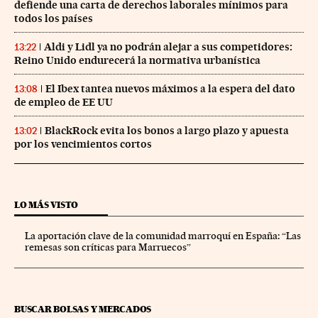
defiende una carta de derechos laborales mínimos para
todos los países
Aldi y Lidl ya no podrán alejar a sus competidores:
13:22
Reino Unido endurecerá la normativa urbanística
El Ibex tantea nuevos máximos a la espera del dato
13:08
de empleo de EE UU
BlackRock evita los bonos a largo plazo y apuesta
13:02
por los vencimientos cortos
LO MÁS VISTO
La aportación clave de la comunidad marroquí en España: “Las
remesas son críticas para Marruecos”
BUSCAR BOLSAS Y MERCADOS