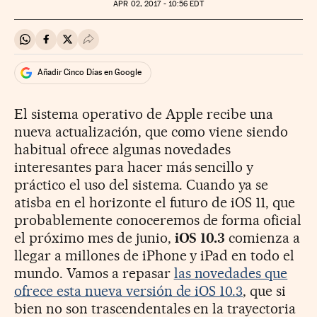
APR
02, 2017 - 10:56
EDT
Compartir en Whatsapp
Compartir en Facebook
Compartir en Twitter
Desplegar Redes Sociales
Añadir Cinco Días en Google
El sistema operativo de Apple recibe una
nueva actualización, que como viene siendo
habitual ofrece algunas novedades
interesantes para hacer más sencillo y
práctico el uso del sistema. Cuando ya se
atisba en el horizonte el futuro de iOS 11, que
probablemente conoceremos de forma oficial
el próximo mes de junio,
iOS 10.3
comienza a
llegar a millones de iPhone y iPad en todo el
mundo. Vamos a repasar
las novedades que
ofrece esta nueva versión de iOS 10.3
, que si
bien no son trascendentales en la trayectoria