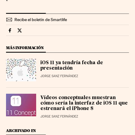
Recibe el boletín de Smartlife
Smartlife Cinco Días en Facebook
Smartlife Cinco Días en Twitter
MÁS INFORMACIÓN
iOS 11 ya tendría fecha de
presentación
JORGE SANZ FERNÁNDEZ
Vídeos conceptuales muestran
cómo sería la interfaz de iOS 11 que
estrenará el iPhone 8
JORGE SANZ FERNÁNDEZ
ARCHIVADO EN