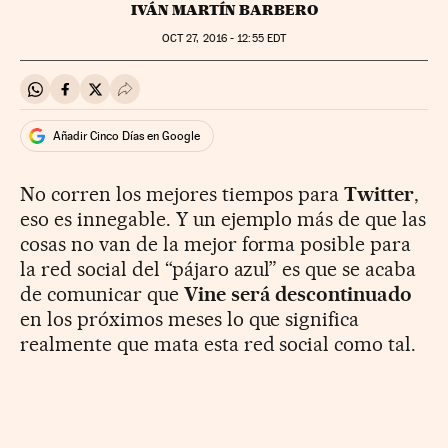
IVÁN MARTÍN BARBERO
OCT
27, 2016 - 12:55
EDT
Compartir en Whatsapp
Compartir en Facebook
Compartir en Twitter
Desplegar Redes Sociales
Añadir Cinco Días en Google
No corren los mejores tiempos para
Twitter
,
eso es innegable. Y un ejemplo más de que las
cosas no van de la mejor forma posible para
la red social del “pájaro azul” es que se acaba
de comunicar que
Vine será descontinuado
en los próximos meses lo que significa
realmente que mata esta red social como tal.