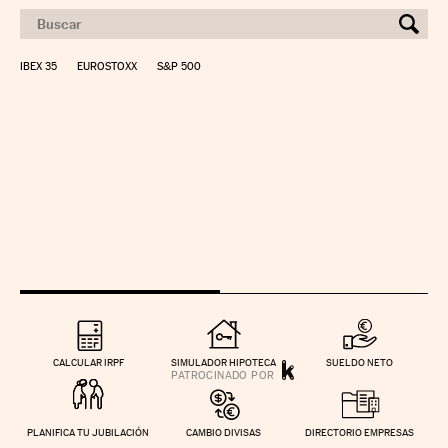
IBEX 35
EUROSTOXX
S&P 500
CALCULAR IRPF
SIMULADOR HIPOTECA
SUELDO NETO
PLANIFICA TU JUBILACIÓN
CAMBIO DIVISAS
DIRECTORIO EMPRESAS