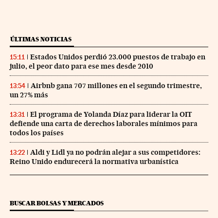
ÚLTIMAS NOTICIAS
Estados Unidos perdió 23.000 puestos de trabajo en
15:11
julio, el peor dato para ese mes desde 2010
Airbnb gana 707 millones en el segundo trimestre,
13:54
un 27% más
El programa de Yolanda Díaz para liderar la OIT
13:31
defiende una carta de derechos laborales mínimos para
todos los países
Aldi y Lidl ya no podrán alejar a sus competidores:
13:22
Reino Unido endurecerá la normativa urbanística
BUSCAR BOLSAS Y MERCADOS