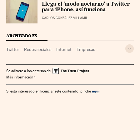
Llega el 'modo nocturno' a Twitter
para iPhone, así funciona
CARLOS GONZÁLEZ VILLAMIL
ARCHIVADO EN
Twitter
Redes sociales
Internet
Empresas
Economía
Telecomunicaciones
Comunicaciones
Se adhiere a los criterios de
Más información
aquí
Si está interesado en licenciar este contenido, pinche